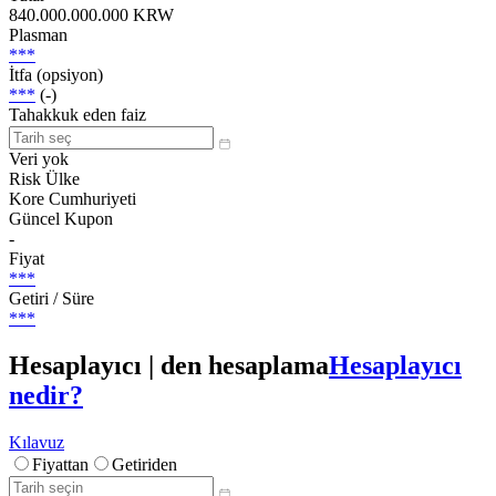
840.000.000.000 KRW
Plasman
***
İtfa (opsiyon)
***
(-)
Tahakkuk eden faiz
Veri yok
Risk Ülke
Kore Cumhuriyeti
Güncel Kupon
-
Fiyat
***
Getiri / Süre
***
Hesaplayıcı | den hesaplama
Hesaplayıcı
nedir?
Kılavuz
Fiyattan
Getiriden