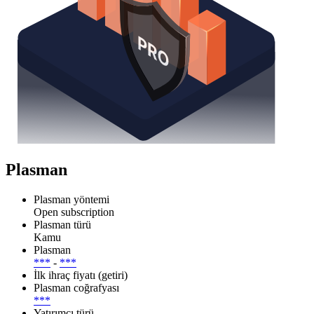
Plasman
Plasman yöntemi
Open subscription
Plasman türü
Kamu
Plasman
***
-
***
İlk ihraç fiyatı (getiri)
Plasman coğrafyası
***
Yatırımcı türü