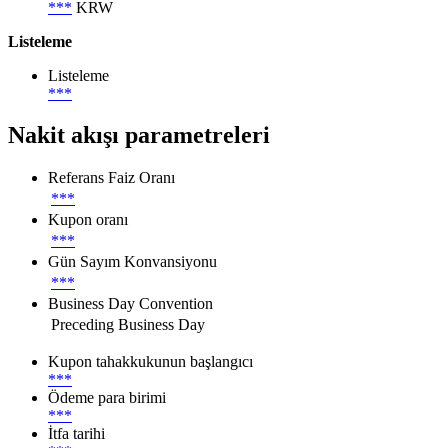
***
KRW
Listeleme
Listeleme
***
Nakit akışı parametreleri
Referans Faiz Oranı
***
Kupon oranı
***
Gün Sayım Konvansiyonu
***
Business Day Convention
Preceding Business Day
Kupon tahakkukunun başlangıcı
***
Ödeme para birimi
***
İtfa tarihi