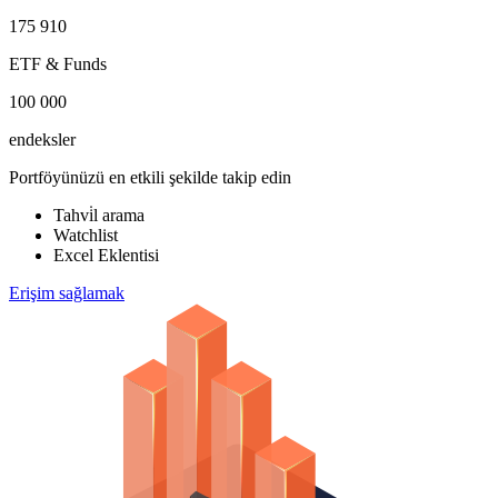
175 910
ETF & Funds
100 000
endeksler
Portföyünüzü en etkili şekilde takip edin
Tahvi̇l arama
Watchlist
Excel Eklentisi
Erişim sağlamak