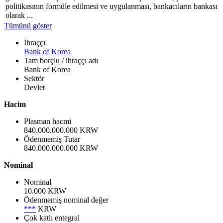
politikasının formüle edilmesi ve uygulanması, bankacıların bankası
olarak ...
Tümünü göster
İhraççı
Bank of Korea
Tam borçlu / ihraççı adı
Bank of Korea
Sektör
Devlet
Hacim
Plasman hacmi
840.000.000.000 KRW
Ödenmemiş Tutar
840.000.000.000 KRW
Nominal
Nominal
10.000 KRW
Ödenmemiş nominal değer
***
KRW
Çok katlı entegral