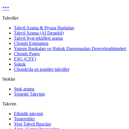
***
Tahviller
Tahvil Arama & Piyasa Haritaları
Tahvil Arama (AI Destekli)
Tahvil fiyat teklifleri arama
Cbonds Estimation
Yatırım Bankaları ve Hukuk Danışmanları Derecelendirmeleri
Cbonds Pages
ESG (ÇSY)
Sukuk
Cbonds'da en popüler tahviller
Stoklar
Stok arama
Temettü Takvimi
Takvim
Etkinlik takvimi
Temerrütler
Yeni Tahvil İhraçları