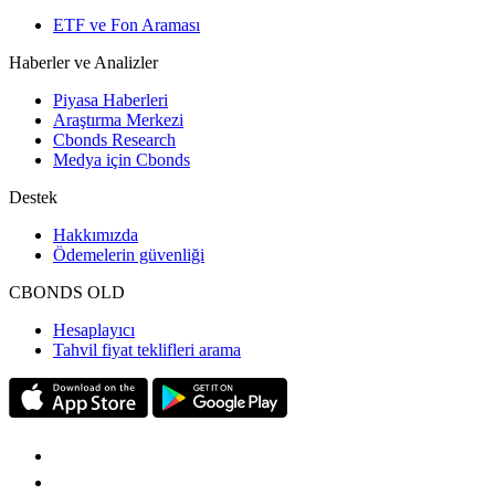
ETF ve Fon Araması
Haberler ve Analizler
Piyasa Haberleri
Araştırma Merkezi
Cbonds Research
Medya için Cbonds
Destek
Hakkımızda
Ödemelerin güvenliği
CBONDS OLD
Hesaplayıcı
Tahvil fiyat teklifleri arama