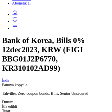
Abonelik al
Bank of Korea, Bills 0%
12dec2023, KRW (FIGI
BBG01J2P6770,
KR310102AD99)
İndir
Panoya kopyala
Tahviller, Zero-coupon bonds, Bills, Senior Unsecured
Durum
İtfa edildi
Tutar