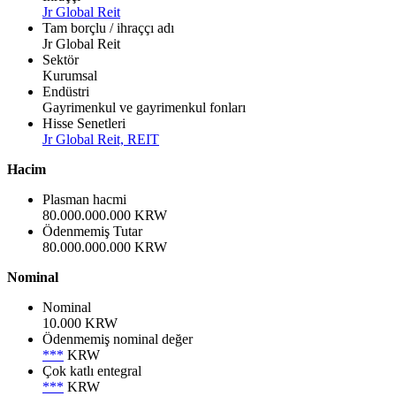
Jr Global Reit
Tam borçlu / ihraççı adı
Jr Global Reit
Sektör
Kurumsal
Endüstri
Gayrimenkul ve gayrimenkul fonları
Hisse Senetleri
Jr Global Reit, REIT
Hacim
Plasman hacmi
80.000.000.000 KRW
Ödenmemiş Tutar
80.000.000.000 KRW
Nominal
Nominal
10.000 KRW
Ödenmemiş nominal değer
***
KRW
Çok katlı entegral
***
KRW