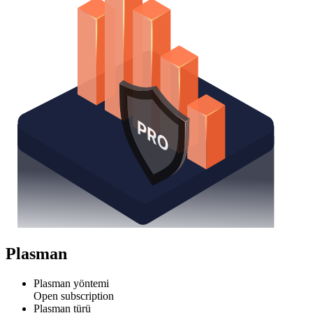
Plasman
Plasman yöntemi
Open subscription
Plasman türü