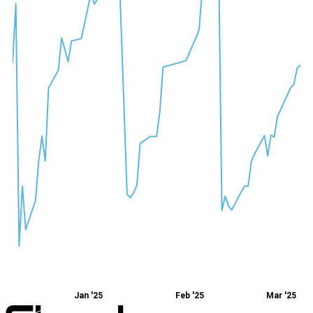
Jan '25
Feb '25
Mar '25