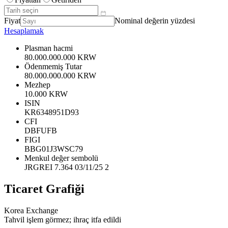
Fiyat
Nominal değerin yüzdesi
Hesaplamak
Plasman hacmi
80.000.000.000 KRW
Ödenmemiş Tutar
80.000.000.000 KRW
Mezhep
10.000 KRW
ISIN
KR6348951D93
CFI
DBFUFB
FIGI
BBG01J3WSC79
Menkul değer sembolü
JRGREI 7.364 03/11/25 2
Ticaret Grafiği
Korea Exchange
Tahvil işlem görmez; ihraç itfa edildi