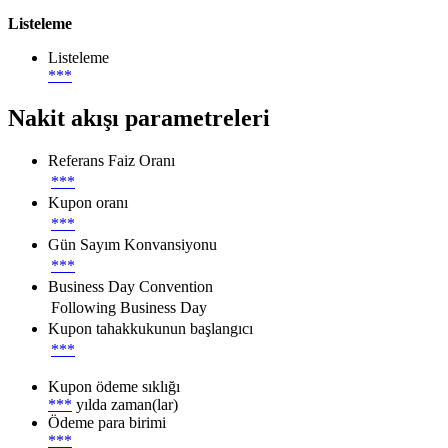
Listeleme
Listeleme
***
Nakit akışı parametreleri
Referans Faiz Oranı
***
Kupon oranı
***
Gün Sayım Konvansiyonu
***
Business Day Convention
Following Business Day
Kupon tahakkukunun başlangıcı
***
Kupon ödeme sıklığı
***
yılda zaman(lar)
Ödeme para birimi
***