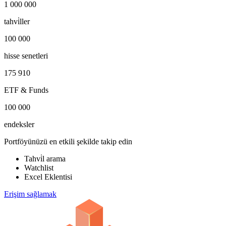
1 000 000
tahvi̇ller
100 000
hisse senetleri
175 910
ETF & Funds
100 000
endeksler
Portföyünüzü en etkili şekilde takip edin
Tahvi̇l arama
Watchlist
Excel Eklentisi
Erişim sağlamak