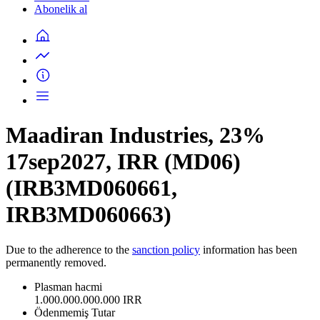
Abonelik al
Maadiran Industries, 23%
17sep2027, IRR (MD06)
(IRB3MD060661,
IRB3MD060663)
Due to the adherence to the
sanction policy
information has been
permanently removed.
Plasman hacmi
1.000.000.000.000 IRR
Ödenmemiş Tutar