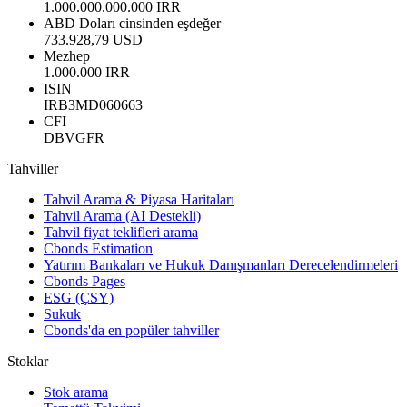
1.000.000.000.000 IRR
ABD Doları cinsinden eşdeğer
733.928,79 USD
Mezhep
1.000.000 IRR
ISIN
IRB3MD060663
CFI
DBVGFR
Tahviller
Tahvil Arama & Piyasa Haritaları
Tahvil Arama (AI Destekli)
Tahvil fiyat teklifleri arama
Cbonds Estimation
Yatırım Bankaları ve Hukuk Danışmanları Derecelendirmeleri
Cbonds Pages
ESG (ÇSY)
Sukuk
Cbonds'da en popüler tahviller
Stoklar
Stok arama