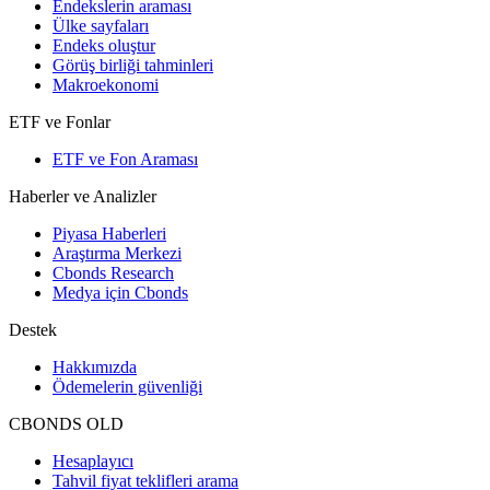
Endekslerin araması
Ülke sayfaları
Endeks oluştur
Görüş birliği tahminleri
Makroekonomi
ETF ve Fonlar
ETF ve Fon Araması
Haberler ve Analizler
Piyasa Haberleri
Araştırma Merkezi
Cbonds Research
Medya için Cbonds
Destek
Hakkımızda
Ödemelerin güvenliği
CBONDS OLD
Hesaplayıcı
Tahvil fiyat teklifleri arama