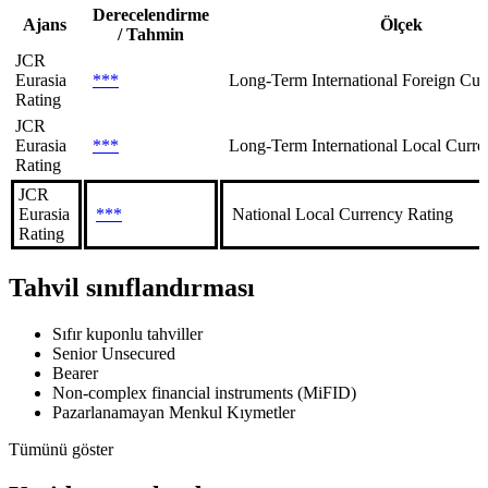
Derecelendirme
Ajans
Ölçek
/ Tahmin
JCR
Eurasia
***
Long-Term International Foreign Cur
Rating
JCR
Eurasia
***
Long-Term International Local Curre
Rating
JCR
Eurasia
***
National Local Currency Rating
Rating
Tahvil sınıflandırması
Sıfır kuponlu tahviller
Senior Unsecured
Bearer
Non-complex financial instruments (MiFID)
Pazarlanamayan Menkul Kıymetler
Tümünü göster