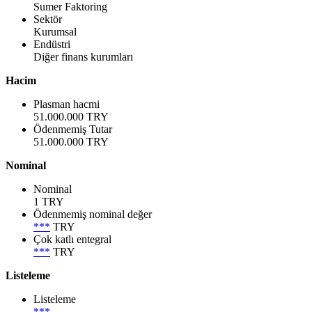
Sumer Faktoring
Sektör
Kurumsal
Endüstri
Diğer finans kurumları
Hacim
Plasman hacmi
51.000.000 TRY
Ödenmemiş Tutar
51.000.000 TRY
Nominal
Nominal
1 TRY
Ödenmemiş nominal değer
***
TRY
Çok katlı entegral
***
TRY
Listeleme
Listeleme
***