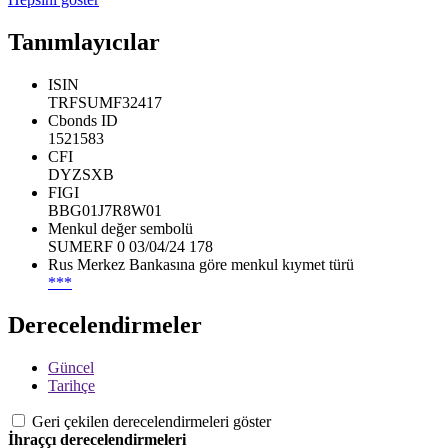
Tanımlayıcılar
ISIN
TRFSUMF32417
Cbonds ID
1521583
CFI
DYZSXB
FIGI
BBG01J7R8W01
Menkul değer sembolü
SUMERF 0 03/04/24 178
Rus Merkez Bankasına göre menkul kıymet türü
***
Derecelendirmeler
Güncel
Tarihçe
Geri çekilen derecelendirmeleri göster
İhraççı derecelendirmeleri