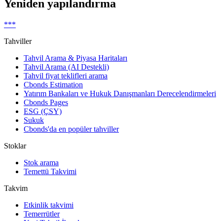
Yeniden yapılandırma
***
Tahviller
Tahvil Arama & Piyasa Haritaları
Tahvil Arama (AI Destekli)
Tahvil fiyat teklifleri arama
Cbonds Estimation
Yatırım Bankaları ve Hukuk Danışmanları Derecelendirmeleri
Cbonds Pages
ESG (ÇSY)
Sukuk
Cbonds'da en popüler tahviller
Stoklar
Stok arama
Temettü Takvimi
Takvim
Etkinlik takvimi
Temerrütler