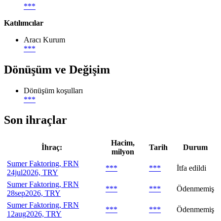
***
Katılımcılar
Aracı Kurum
***
Dönüşüm ve Değişim
Dönüşüm koşulları
***
Son ihraçlar
Hacim,
İhraç:
Tarih
Durum
milyon
Sumer Faktoring, FRN
***
***
İtfa edildi
24jul2026, TRY
Sumer Faktoring, FRN
***
***
Ödenmemiş
28sep2026, TRY
Sumer Faktoring, FRN
***
***
Ödenmemiş
12aug2026, TRY