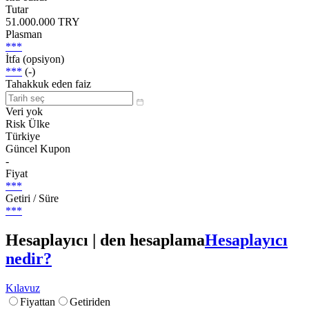
Tutar
51.000.000 TRY
Plasman
***
İtfa (opsiyon)
***
(-)
Tahakkuk eden faiz
Veri yok
Risk Ülke
Türkiye
Güncel Kupon
-
Fiyat
***
Getiri / Süre
***
Hesaplayıcı | den hesaplama
Hesaplayıcı
nedir?
Kılavuz
Fiyattan
Getiriden