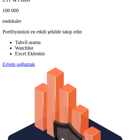
100 000
endeksler
Portföyünüzü en etkili şekilde takip edin
Tahvi̇l arama
Watchlist
Excel Eklentisi
Erişim sağlamak