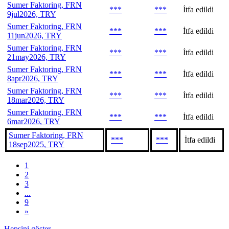
Sumer Faktoring, FRN
***
***
İtfa edildi
9jul2026, TRY
Sumer Faktoring, FRN
***
***
İtfa edildi
11jun2026, TRY
Sumer Faktoring, FRN
***
***
İtfa edildi
21may2026, TRY
Sumer Faktoring, FRN
***
***
İtfa edildi
8apr2026, TRY
Sumer Faktoring, FRN
***
***
İtfa edildi
18mar2026, TRY
Sumer Faktoring, FRN
***
***
İtfa edildi
6mar2026, TRY
Sumer Faktoring, FRN
***
***
İtfa edildi
18sep2025, TRY
1
2
3
...
9
»
Hepsini göster