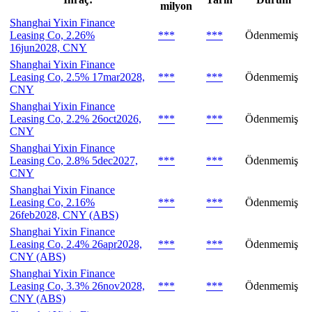
milyon
Shanghai Yixin Finance
Leasing Co, 2.26%
***
***
Ödenmemiş
16jun2028, CNY
Shanghai Yixin Finance
Leasing Co, 2.5% 17mar2028,
***
***
Ödenmemiş
CNY
Shanghai Yixin Finance
Leasing Co, 2.2% 26oct2026,
***
***
Ödenmemiş
CNY
Shanghai Yixin Finance
Leasing Co, 2.8% 5dec2027,
***
***
Ödenmemiş
CNY
Shanghai Yixin Finance
Leasing Co, 2.16%
***
***
Ödenmemiş
26feb2028, CNY (ABS)
Shanghai Yixin Finance
Leasing Co, 2.4% 26apr2028,
***
***
Ödenmemiş
CNY (ABS)
Shanghai Yixin Finance
Leasing Co, 3.3% 26nov2028,
***
***
Ödenmemiş
CNY (ABS)