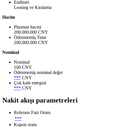
Endüstri
Leasing ve Kiralama
Hacim
Plasman hacmi
200.000.000 CNY
Ödenmemiş Tutar
200.000.000 CNY
Nominal
Nominal
100 CNY
Ödenmemiş nominal değer
***
CNY
Çok katlı entegral
***
CNY
Nakit akışı parametreleri
Referans Faiz Oranı
***
Kupon oranı