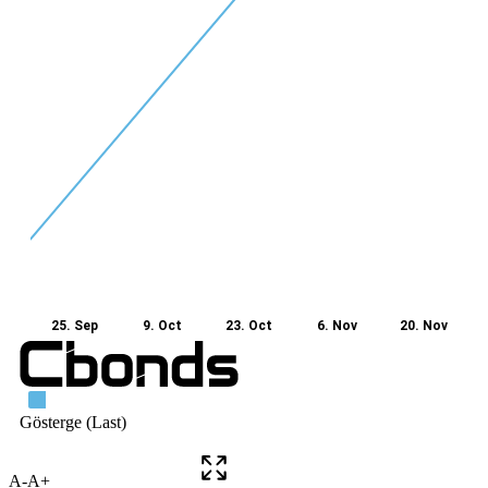
A-
A+