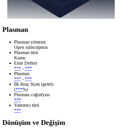
Plasman
Plasman yöntemi
Open subscription
Plasman türü
Kamu
Emir Defteri
***
-
***
Plasman
***
-
***
İlk ihraç fiyatı (getiri)
(
***
%)
Plasman coğrafyası
***
Yatırımcı türü
***
Dönüşüm ve Değişim