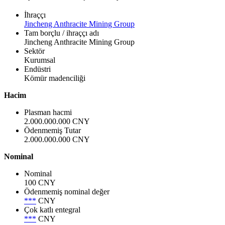
İhraççı
Jincheng Anthracite Mining Group
Tam borçlu / ihraççı adı
Jincheng Anthracite Mining Group
Sektör
Kurumsal
Endüstri
Kömür madenciliği
Hacim
Plasman hacmi
2.000.000.000 CNY
Ödenmemiş Tutar
2.000.000.000 CNY
Nominal
Nominal
100 CNY
Ödenmemiş nominal değer
***
CNY
Çok katlı entegral
***
CNY