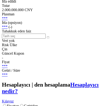
İtfa edildi
Tutar
2.000.000.000 CNY
Plasman
***
İtfa (opsiyon)
***
(-)
Tahakkuk eden faiz
Veri yok
Risk Ülke
Çin
Güncel Kupon
-
Fiyat
***
Getiri / Süre
***
Hesaplayıcı | den hesaplama
Hesaplayıcı
nedir?
Kılavuz
Fiyattan
Getiriden