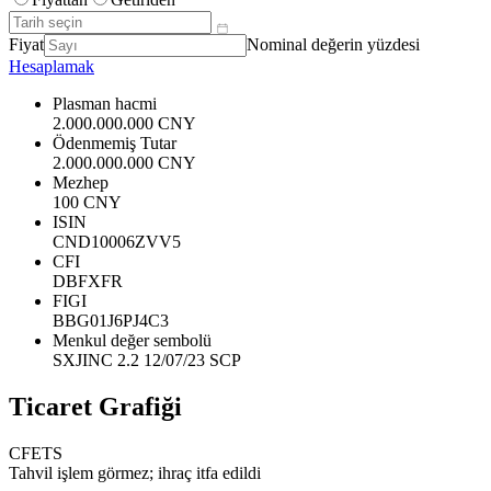
Fiyat
Nominal değerin yüzdesi
Hesaplamak
Plasman hacmi
2.000.000.000 CNY
Ödenmemiş Tutar
2.000.000.000 CNY
Mezhep
100 CNY
ISIN
CND10006ZVV5
CFI
DBFXFR
FIGI
BBG01J6PJ4C3
Menkul değer sembolü
SXJINC 2.2 12/07/23 SCP
Ticaret Grafiği
CFETS
Tahvil işlem görmez; ihraç itfa edildi