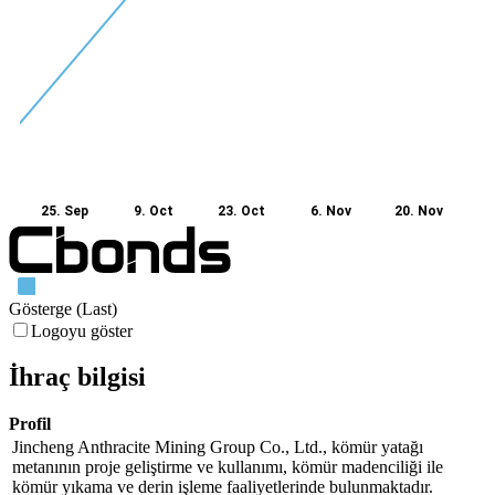
25. Sep
9. Oct
23. Oct
6. Nov
20. Nov
Gösterge (Last)
Logoyu göster
İhraç bilgisi
Profil
Jincheng Anthracite Mining Group Co., Ltd., kömür yatağı
metanının proje geliştirme ve kullanımı, kömür madenciliği ile
kömür yıkama ve derin işleme faaliyetlerinde bulunmaktadır.