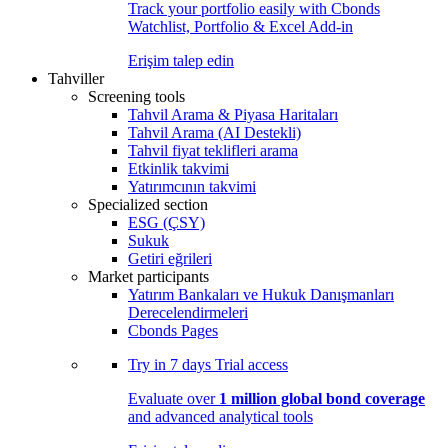
Track your portfolio easily with Cbonds
Watchlist, Portfolio & Excel Add-in
Erişim talep edin
Tahviller
Screening tools
Tahvil Arama & Piyasa Haritaları
Tahvil Arama (AI Destekli)
Tahvil fiyat teklifleri arama
Etkinlik takvimi
Yatırımcının takvimi
Specialized section
ESG (ÇSY)
Sukuk
Getiri eğrileri
Market participants
Yatırım Bankaları ve Hukuk Danışmanları
Derecelendirmeleri
Cbonds Pages
Try in
7 days
Trial access
Evaluate over
1 million global bond coverage
and advanced analytical tools