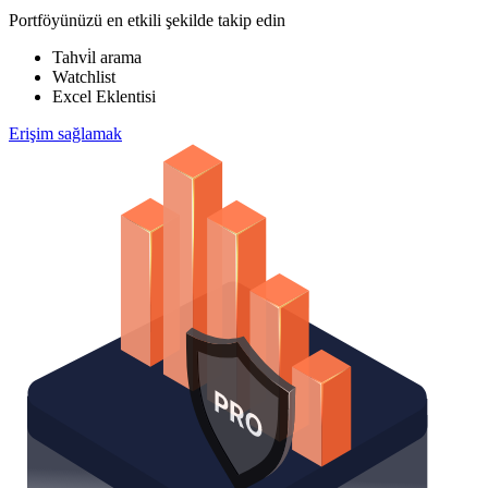
Portföyünüzü en etkili şekilde takip edin
Tahvi̇l arama
Watchlist
Excel Eklentisi
Erişim sağlamak