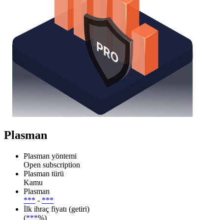
Plasman
Plasman yöntemi
Open subscription
Plasman türü
Kamu
Plasman
***
-
***
İlk ihraç fiyatı (getiri)
(
***
%)