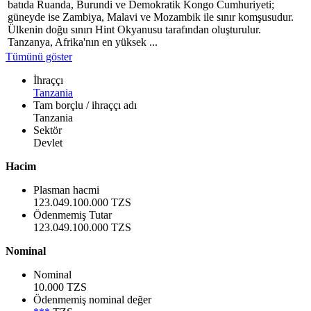
batıda Ruanda, Burundi ve Demokratik Kongo Cumhuriyeti;
güneyde ise Zambiya, Malavi ve Mozambik ile sınır komşusudur.
Ülkenin doğu sınırı Hint Okyanusu tarafından oluşturulur.
Tanzanya, Afrika'nın en yüksek ...
Tümünü göster
İhraççı
Tanzania
Tam borçlu / ihraççı adı
Tanzania
Sektör
Devlet
Hacim
Plasman hacmi
123.049.100.000 TZS
Ödenmemiş Tutar
123.049.100.000 TZS
Nominal
Nominal
10.000 TZS
Ödenmemiş nominal değer