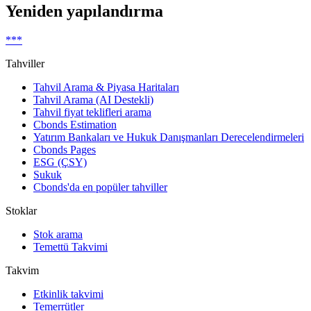
Yeniden yapılandırma
***
Tahviller
Tahvil Arama & Piyasa Haritaları
Tahvil Arama (AI Destekli)
Tahvil fiyat teklifleri arama
Cbonds Estimation
Yatırım Bankaları ve Hukuk Danışmanları Derecelendirmeleri
Cbonds Pages
ESG (ÇSY)
Sukuk
Cbonds'da en popüler tahviller
Stoklar
Stok arama
Temettü Takvimi
Takvim
Etkinlik takvimi
Temerrütler