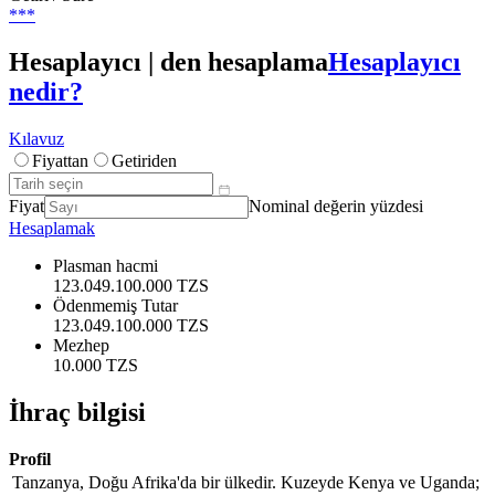
***
Hesaplayıcı | den hesaplama
Hesaplayıcı
nedir?
Kılavuz
Fiyattan
Getiriden
Fiyat
Nominal değerin yüzdesi
Hesaplamak
Plasman hacmi
123.049.100.000 TZS
Ödenmemiş Tutar
123.049.100.000 TZS
Mezhep
10.000 TZS
İhraç bilgisi
Profil
Tanzanya, Doğu Afrika'da bir ülkedir. Kuzeyde Kenya ve Uganda;