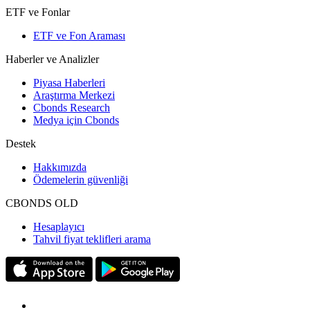
ETF ve Fonlar
ETF ve Fon Araması
Haberler ve Analizler
Piyasa Haberleri
Araştırma Merkezi
Cbonds Research
Medya için Cbonds
Destek
Hakkımızda
Ödemelerin güvenliği
CBONDS OLD
Hesaplayıcı
Tahvil fiyat teklifleri arama