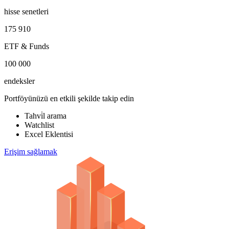
hisse senetleri
175 910
ETF & Funds
100 000
endeksler
Portföyünüzü en etkili şekilde takip edin
Tahvi̇l arama
Watchlist
Excel Eklentisi
Erişim sağlamak