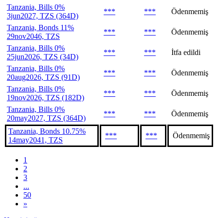
Tanzania, Bills 0%
***
***
Ödenmemiş
3jun2027, TZS (364D)
Tanzania, Bonds 11%
***
***
Ödenmemiş
29nov2046, TZS
Tanzania, Bills 0%
***
***
İtfa edildi
25jun2026, TZS (34D)
Tanzania, Bills 0%
***
***
Ödenmemiş
20aug2026, TZS (91D)
Tanzania, Bills 0%
***
***
Ödenmemiş
19nov2026, TZS (182D)
Tanzania, Bills 0%
***
***
Ödenmemiş
20may2027, TZS (364D)
Tanzania, Bonds 10.75%
***
***
Ödenmemiş
14may2041, TZS
1
2
3
...
50
»