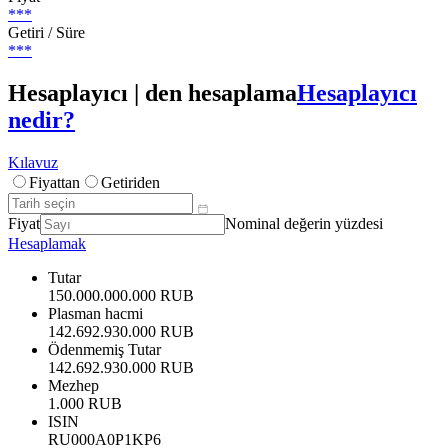
***
Getiri / Süre
***
Hesaplayıcı | den hesaplama
Hesaplayıcı
nedir?
Kılavuz
Fiyattan
Getiriden
Fiyat
Nominal değerin yüzdesi
Hesaplamak
Tutar
150.000.000.000 RUB
Plasman hacmi
142.692.930.000 RUB
Ödenmemiş Tutar
142.692.930.000 RUB
Mezhep
1.000 RUB
ISIN
RU000A0P1KP6