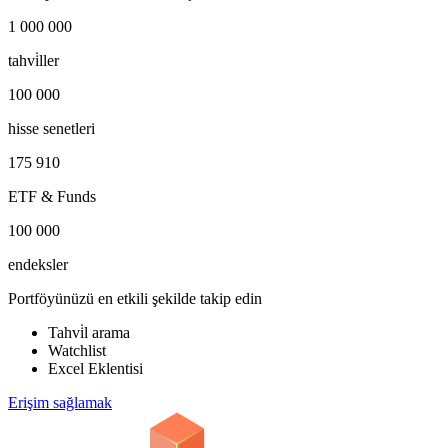
1 000 000
tahvi̇ller
100 000
hisse senetleri
175 910
ETF & Funds
100 000
endeksler
Portföyünüzü en etkili şekilde takip edin
Tahvi̇l arama
Watchlist
Excel Eklentisi
Erişim sağlamak