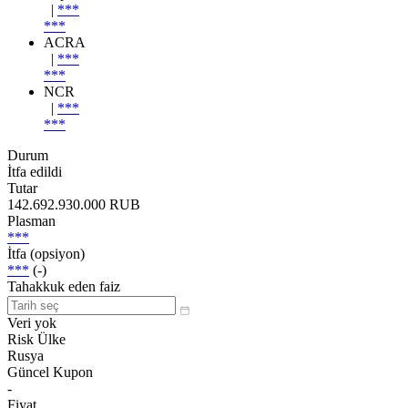
|
***
***
ACRA
|
***
***
NCR
|
***
***
Durum
İtfa edildi
Tutar
142.692.930.000 RUB
Plasman
***
İtfa (opsiyon)
***
(-)
Tahakkuk eden faiz
Veri yok
Risk Ülke
Rusya
Güncel Kupon
-
Fiyat