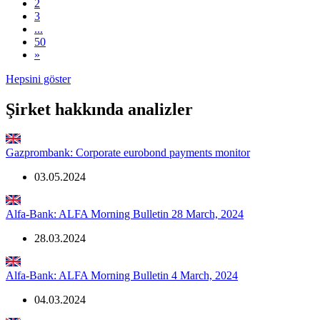
2
3
...
50
»
Hepsini göster
Şirket hakkında analizler
Gazprombank: Corporate eurobond payments monitor
03.05.2024
Alfa-Bank: ALFA Morning Bulletin 28 March, 2024
28.03.2024
Alfa-Bank: ALFA Morning Bulletin 4 March, 2024
04.03.2024