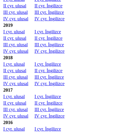
II çyr. ulusal
II çyr. İngilizce
III çyr. ulusal
III çyr. İngilizce
IV çyr. ulusal
IV çyr. İngilizce
2019
I çyr. ulusal
I çyr. İngilizce
II çyr. ulusal
II çyr. İngilizce
III çyr. ulusal
III çyr. İngilizce
IV çyr. ulusal
IV çyr. İngilizce
2018
I çyr. ulusal
I çyr. İngilizce
II çyr. ulusal
II çyr. İngilizce
III çyr. ulusal
III çyr. İngilizce
IV çyr. ulusal
IV çyr. İngilizce
2017
I çyr. ulusal
I çyr. İngilizce
II çyr. ulusal
II çyr. İngilizce
III çyr. ulusal
III çyr. İngilizce
IV çyr. ulusal
IV çyr. İngilizce
2016
I çyr. ulusal
I çyr. İngilizce