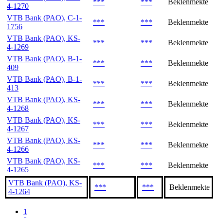
***
***
Beklenmekte
4-1270
VTB Bank (PAO), C-1-
***
***
Beklenmekte
1756
VTB Bank (PAO), KS-
***
***
Beklenmekte
4-1269
VTB Bank (PAO), B-1-
***
***
Beklenmekte
409
VTB Bank (PAO), B-1-
***
***
Beklenmekte
413
VTB Bank (PAO), KS-
***
***
Beklenmekte
4-1268
VTB Bank (PAO), KS-
***
***
Beklenmekte
4-1267
VTB Bank (PAO), KS-
***
***
Beklenmekte
4-1266
VTB Bank (PAO), KS-
***
***
Beklenmekte
4-1265
VTB Bank (PAO), KS-
***
***
Beklenmekte
4-1264
1