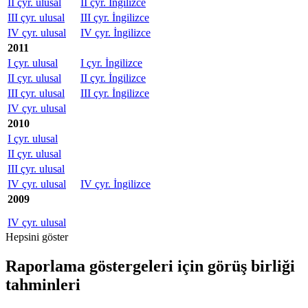
II çyr. ulusal
II çyr. İngilizce
III çyr. ulusal
III çyr. İngilizce
IV çyr. ulusal
IV çyr. İngilizce
2011
I çyr. ulusal
I çyr. İngilizce
II çyr. ulusal
II çyr. İngilizce
III çyr. ulusal
III çyr. İngilizce
IV çyr. ulusal
2010
I çyr. ulusal
II çyr. ulusal
III çyr. ulusal
IV çyr. ulusal
IV çyr. İngilizce
2009
IV çyr. ulusal
Hepsini göster
Raporlama göstergeleri için görüş birliği
tahminleri