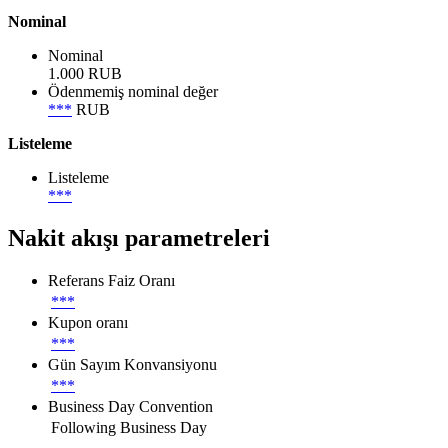
Nominal
Nominal
1.000 RUB
Ödenmemiş nominal değer
***
RUB
Listeleme
Listeleme
***
Nakit akışı parametreleri
Referans Faiz Oranı
***
Kupon oranı
***
Gün Sayım Konvansiyonu
***
Business Day Convention
Following Business Day