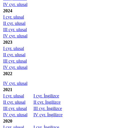
IV çyr. ulusal
2024
I çyr. ulusal
II çyr. ulusal
III çyr. ulusal
IV çyr. ulusal
2023
I çyr. ulusal
II çyr. ulusal
III çyr. ulusal
IV çyr. ulusal
2022
IV çyr. ulusal
2021
I çyr. ulusal
I çyr. İngilizce
II çyr. ulusal
II çyr. İngilizce
III çyr. ulusal
III çyr. İngilizce
IV çyr. ulusal
IV çyr. İngilizce
2020
I çyr. ulusal
I çyr. İngilizce