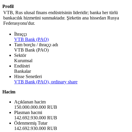
Profil
VTB, Rus ulusal finans endüstrisinin lideridir; banka her türlü
bankacılık hizmetini sunmaktadır. Şirketin ana hissedarı Rusya
Federasyonu'dur.
İhraççı
VTB Bank (PAO)
Tam borçlu / ihraççı adı
VTB Bank (PAO)
Sektör
Kurumsal
Endüstri
Bankalar
Hisse Senetleri
VTB Bank (PAO), ordinary share
Hacim
Açıklanan hacim
150.000.000.000 RUB
Plasman hacmi
142.692.930.000 RUB
Ödenmemiş Tutar
142.692.930.000 RUB