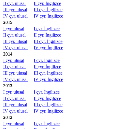
II çyr. ulusal
II çyr. İngilizce
III çyr. ulusal
III çyr. İngilizce
IV çyr. ulusal
IV çyr. İngilizce
2015
I çyr. ulusal
I çyr. İngilizce
II çyr. ulusal
II çyr. İngilizce
III çyr. ulusal
III çyr. İngilizce
IV çyr. ulusal
IV çyr. İngilizce
2014
I çyr. ulusal
I çyr. İngilizce
II çyr. ulusal
II çyr. İngilizce
III çyr. ulusal
III çyr. İngilizce
IV çyr. ulusal
IV çyr. İngilizce
2013
I çyr. ulusal
I çyr. İngilizce
II çyr. ulusal
II çyr. İngilizce
III çyr. ulusal
III çyr. İngilizce
IV çyr. ulusal
IV çyr. İngilizce
2012
I çyr. ulusal
I çyr. İngilizce