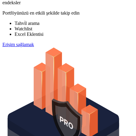
endeksler
Portföyünüzü en etkili şekilde takip edin
Tahvi̇l arama
Watchlist
Excel Eklentisi
Erişim sağlamak