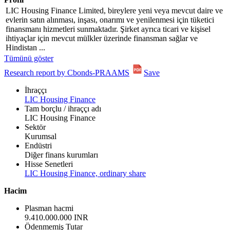
LIC Housing Finance Limited, bireylere yeni veya mevcut daire ve
evlerin satın alınması, inşası, onarımı ve yenilenmesi için tüketici
finansmanı hizmetleri sunmaktadır. Şirket ayrıca ticari ve kişisel
ihtiyaçlar için mevcut mülkler üzerinde finansman sağlar ve
Hindistan ...
Tümünü göster
Research report by Cbonds-PRAAMS
Save
İhraççı
LIC Housing Finance
Tam borçlu / ihraççı adı
LIC Housing Finance
Sektör
Kurumsal
Endüstri
Diğer finans kurumları
Hisse Senetleri
LIC Housing Finance, ordinary share
Hacim
Plasman hacmi
9.410.000.000 INR
Ödenmemiş Tutar