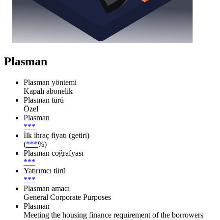
Plasman
Plasman yöntemi
Kapalı abonelik
Plasman türü
Özel
Plasman
***
İlk ihraç fiyatı (getiri)
(
***
%)
Plasman coğrafyası
***
Yatırımcı türü
***
Plasman amacı
General Corporate Purposes
Plasman
Meeting the housing finance requirement of the borrowers