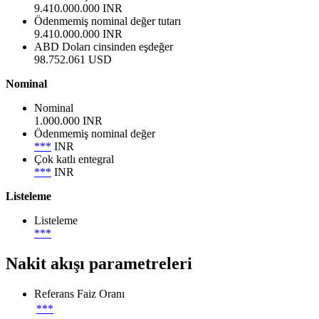
9.410.000.000 INR
Ödenmemiş nominal değer tutarı
9.410.000.000 INR
ABD Doları cinsinden eşdeğer
98.752.061 USD
Nominal
Nominal
1.000.000 INR
Ödenmemiş nominal değer
***
INR
Çok katlı entegral
***
INR
Listeleme
Listeleme
***
Nakit akışı parametreleri
Referans Faiz Oranı
***