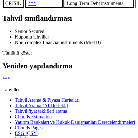
CRISIL
***
Long-Term Debt instruments
Tahvil sınıflandırması
Senior Secured
Kuponlu tahviller
Non-complex financial instruments (MiFID)
Tümünü göster
Yeniden yapılandırma
***
Tahviller
Tahvil Arama & Piyasa Haritaları
Tahvil Arama (AI Destekli)
Tahvil fiyat teklifleri arama
Cbonds Estimation
Yatırım Bankaları ve Hukuk Danışmanları Derecelendirmeleri
Cbonds Pages
ESG (ÇSY)