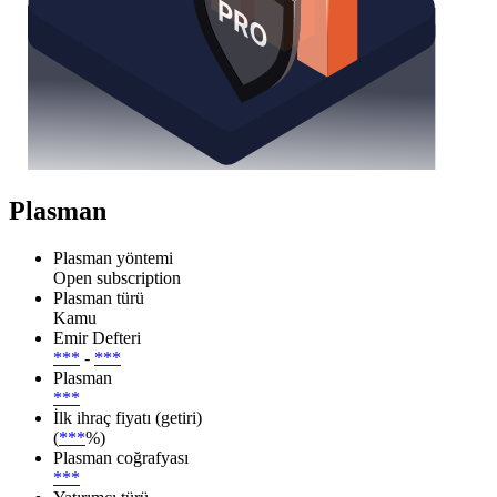
Plasman
Plasman yöntemi
Open subscription
Plasman türü
Kamu
Emir Defteri
***
-
***
Plasman
***
İlk ihraç fiyatı (getiri)
(
***
%)
Plasman coğrafyası
***