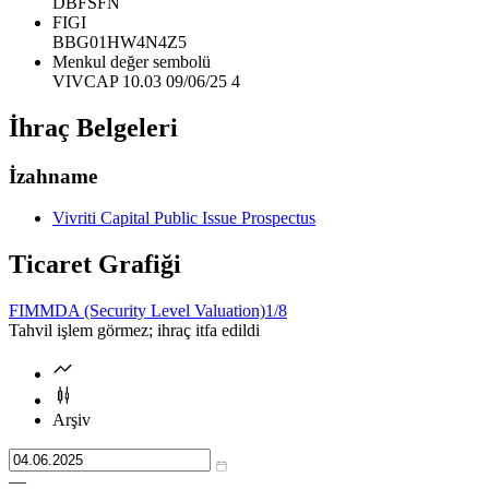
DBFSFN
FIGI
BBG01HW4N4Z5
Menkul değer sembolü
VIVCAP 10.03 09/06/25 4
İhraç Belgeleri
İzahname
Vivriti Capital Public Issue Prospectus
Ticaret Grafiği
FIMMDA (Security Level Valuation)
1/8
Tahvil işlem görmez; ihraç itfa edildi
Arşiv
—