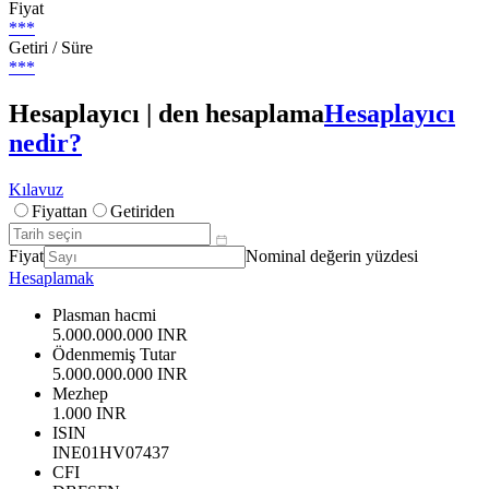
Fiyat
***
Getiri / Süre
***
Hesaplayıcı | den hesaplama
Hesaplayıcı
nedir?
Kılavuz
Fiyattan
Getiriden
Fiyat
Nominal değerin yüzdesi
Hesaplamak
Plasman hacmi
5.000.000.000 INR
Ödenmemiş Tutar
5.000.000.000 INR
Mezhep
1.000 INR
ISIN
INE01HV07437
CFI