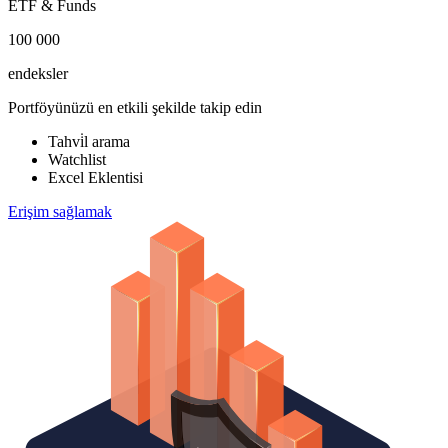
ETF & Funds
100 000
endeksler
Portföyünüzü en etkili şekilde takip edin
Tahvi̇l arama
Watchlist
Excel Eklentisi
Erişim sağlamak