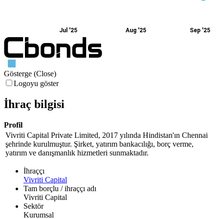
Jul '25
Aug '25
Sep '25
Gösterge (Close)
Logoyu göster
İhraç bilgisi
Profil
Vivriti Capital Private Limited, 2017 yılında Hindistan'ın Chennai
şehrinde kurulmuştur. Şirket, yatırım bankacılığı, borç verme,
yatırım ve danışmanlık hizmetleri sunmaktadır.
İhraççı
Vivriti Capital
Tam borçlu / ihraççı adı
Vivriti Capital
Sektör
Kurumsal