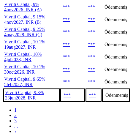
Vivriti Capital, 9%
***
***
Ödenmemiş
4nov2026, INR (A)
Vivriti Capital, 9.15%
***
***
Ödenmemiş
4nov2027, INR (B)
Vivriti Capital, 9.25%
***
***
Ödenmemiş
4may2028, INR (C)
Vivriti Capital, 10.1%
***
***
Ödenmemiş
19aug2027, INR
Vivriti Capital, 10%
***
***
Ödenmemiş
4jul2028, INR
Vivriti Capital, 10.1%
***
***
Ödenmemiş
30oct2026, INR
Vivriti Capital, 9.65%
***
***
Ödenmemiş
5feb2027, INR
Vivriti Capital, 9.3%
***
***
Ödenmemiş
23jun2028, INR
1
2
3
...
7