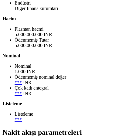
Endüstri
Diğer finans kurumları
Hacim
Plasman hacmi
5.000.000.000 INR
Ödenmemiş Tutar
5.000.000.000 INR
Nominal
Nominal
1.000 INR
Ödenmemiş nominal değer
***
INR
Çok katlı entegral
***
INR
Listeleme
Listeleme
***
Nakit akışı parametreleri