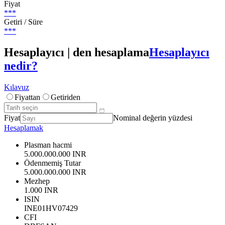
Fiyat
***
Getiri / Süre
***
Hesaplayıcı | den hesaplama
Hesaplayıcı
nedir?
Kılavuz
Fiyattan
Getiriden
Fiyat
Nominal değerin yüzdesi
Hesaplamak
Plasman hacmi
5.000.000.000 INR
Ödenmemiş Tutar
5.000.000.000 INR
Mezhep
1.000 INR
ISIN
INE01HV07429
CFI