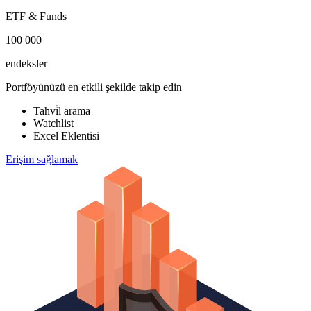
ETF & Funds
100 000
endeksler
Portföyünüzü en etkili şekilde takip edin
Tahvi̇l arama
Watchlist
Excel Eklentisi
Erişim sağlamak