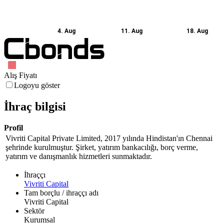
4. Aug
11. Aug
18. Aug
Alış Fiyatı
Logoyu göster
İhraç bilgisi
Profil
Vivriti Capital Private Limited, 2017 yılında Hindistan'ın Chennai
şehrinde kurulmuştur. Şirket, yatırım bankacılığı, borç verme,
yatırım ve danışmanlık hizmetleri sunmaktadır.
İhraççı
Vivriti Capital
Tam borçlu / ihraççı adı
Vivriti Capital
Sektör
Kurumsal