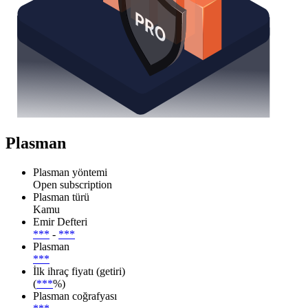
Plasman
Plasman yöntemi
Open subscription
Plasman türü
Kamu
Emir Defteri
***
-
***
Plasman
***
İlk ihraç fiyatı (getiri)
(
***
%)
Plasman coğrafyası