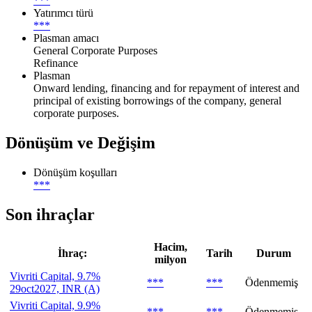
***
Yatırımcı türü
***
Plasman amacı
General Corporate Purposes
Refinance
Plasman
Onward lending, financing and for repayment of interest and
principal of existing borrowings of the company, general
corporate purposes.
Dönüşüm ve Değişim
Dönüşüm koşulları
***
Son ihraçlar
Hacim,
İhraç:
Tarih
Durum
milyon
Vivriti Capital, 9.7%
***
***
Ödenmemiş
29oct2027, INR (A)
Vivriti Capital, 9.9%
***
***
Ödenmemiş