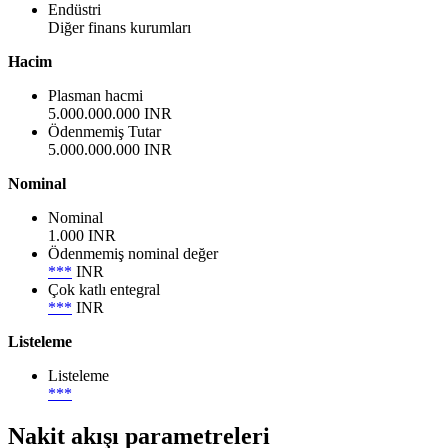
Endüstri
Diğer finans kurumları
Hacim
Plasman hacmi
5.000.000.000 INR
Ödenmemiş Tutar
5.000.000.000 INR
Nominal
Nominal
1.000 INR
Ödenmemiş nominal değer
***
INR
Çok katlı entegral
***
INR
Listeleme
Listeleme
***
Nakit akışı parametreleri