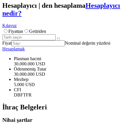
Hesaplayıcı | den hesaplama
Hesaplayıcı
nedir?
Kılavuz
Fiyattan
Getiriden
Fiyat
Nominal değerin yüzdesi
Hesaplamak
Plasman hacmi
30.000.000 USD
Ödenmemiş Tutar
30.000.000 USD
Mezhep
5.000 USD
CFI
DBFTFR
İhraç Belgeleri
Nihai şartlar