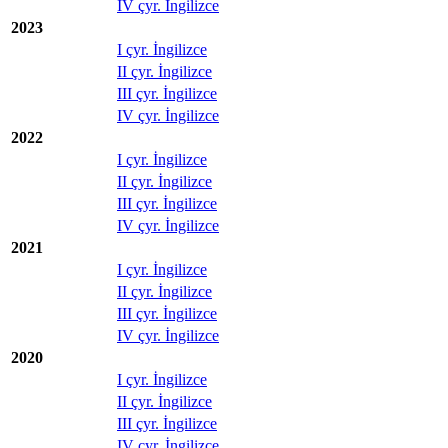
IV çyr. İngilizce
2023
I çyr. İngilizce
II çyr. İngilizce
III çyr. İngilizce
IV çyr. İngilizce
2022
I çyr. İngilizce
II çyr. İngilizce
III çyr. İngilizce
IV çyr. İngilizce
2021
I çyr. İngilizce
II çyr. İngilizce
III çyr. İngilizce
IV çyr. İngilizce
2020
I çyr. İngilizce
II çyr. İngilizce
III çyr. İngilizce
IV çyr. İngilizce