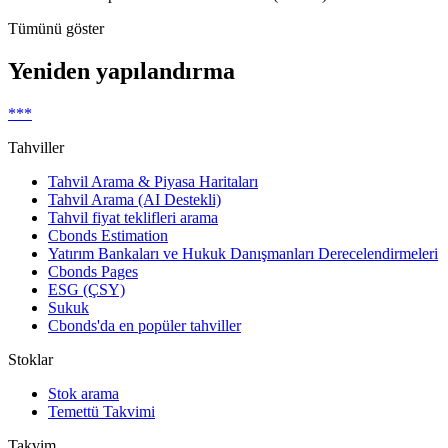
Tümünü göster
Yeniden yapılandırma
***
Tahviller
Tahvil Arama & Piyasa Haritaları
Tahvil Arama (AI Destekli)
Tahvil fiyat teklifleri arama
Cbonds Estimation
Yatırım Bankaları ve Hukuk Danışmanları Derecelendirmeleri
Cbonds Pages
ESG (ÇSY)
Sukuk
Cbonds'da en popüler tahviller
Stoklar
Stok arama
Temettü Takvimi
Takvim