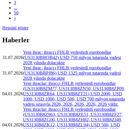
3
...
50
»
Hepsini göster
Haberler
Yeni ihraç: ihraççı FHLB yerleştirdi eurobondlar
31.07.2026
(US3130BBQB42) USD 750 milyon tutarında vadesi
2028 yılında dolacaktır
Yeni ihraç: ihraççı FHLB yerleştirdi eurobondlar
31.07.2026
(US3130BBPJ86) USD 1325 milyon tutarında vadesi
2028 yılında dolacaktır
Yeni ihraçlar: ihraççı FHLB yerleştirdi eurobondlar
(US3130B8ZM77, US3130B8ZN50, US3130B8ZP09,
04.01.2026
US3130B8ZR64, US3130B8ZT21) USD 2000, USD
1000, USD 1000, USD 500, USD 700 milyon tutarında
vadesi sırasıyla 2026, 2026, 2026, 2026, 2026 yıldır.
Yeni ihraçlar: ihraççı FHLB yerleştirdi eurobondlar
(US3130B8Z963, US3130B8ZE51, US3130B8ZF27,
US3130B8ZG00, US3130B8ZH82, US3130B8ZJ49,
04.01.2026
US3130B8ZK12, US3130B8ZL94) USD 500, USD