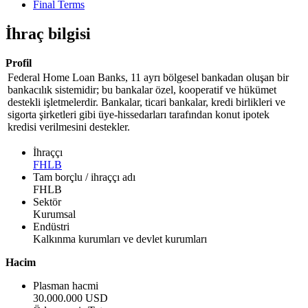
Final Terms
İhraç bilgisi
Profil
Federal Home Loan Banks, 11 ayrı bölgesel bankadan oluşan bir
bankacılık sistemidir; bu bankalar özel, kooperatif ve hükümet
destekli işletmelerdir. Bankalar, ticari bankalar, kredi birlikleri ve
sigorta şirketleri gibi üye-hissedarları tarafından konut ipotek
kredisi verilmesini destekler.
İhraççı
FHLB
Tam borçlu / ihraççı adı
FHLB
Sektör
Kurumsal
Endüstri
Kalkınma kurumları ve devlet kurumları
Hacim
Plasman hacmi
30.000.000 USD