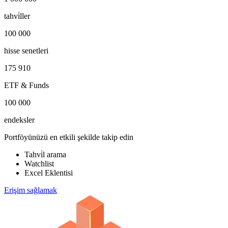
tahvi̇ller
100 000
hisse senetleri
175 910
ETF & Funds
100 000
endeksler
Portföyünüzü en etkili şekilde takip edin
Tahvi̇l arama
Watchlist
Excel Eklentisi
Erişim sağlamak