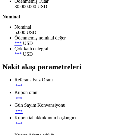
Ödenmemiş Tutar
30.000.000 USD
Nominal
Nominal
5.000 USD
Ödenmemiş nominal değer
***
USD
Çok katlı entegral
***
USD
Nakit akışı parametreleri
Referans Faiz Oranı
***
Kupon oranı
***
Gün Sayım Konvansiyonu
***
Kupon tahakkukunun başlangıcı
***