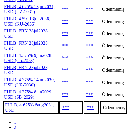
FHLB, 4.625% 13jun2031,
***
***
Ödenmemiş
USD (UZ-2031)
FHLB, 4.5% 13jun2036,
***
***
Ödenmemiş
USD (KU-2036)
FHLB, FRN 28jul2028,
***
***
Ödenmemiş
USD
FHLB, FRN 28jul2028,
***
***
Ödenmemiş
USD
FHLB, 4.375% 9jun2028,
***
***
Ödenmemiş
USD (G5-2028)
FHLB, FRN 28jul2028,
***
***
Ödenmemiş
USD
FHLB, 4.375% 14jun2030,
***
***
Ödenmemiş
USD (LX-2030)
FHLB, 4.375% 8jun2029,
***
***
Ödenmemiş
USD (SB-2029)
FHLB, 4.625% 6aug2031,
***
***
Ödenmemiş
USD
1
2