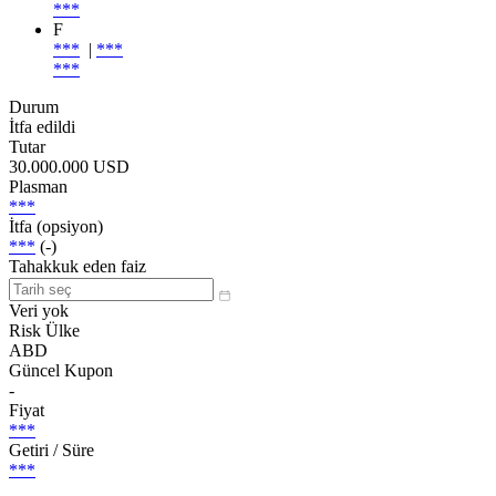
***
F
***
|
***
***
Durum
İtfa edildi
Tutar
30.000.000 USD
Plasman
***
İtfa (opsiyon)
***
(-)
Tahakkuk eden faiz
Veri yok
Risk Ülke
ABD
Güncel Kupon
-
Fiyat
***
Getiri / Süre
***