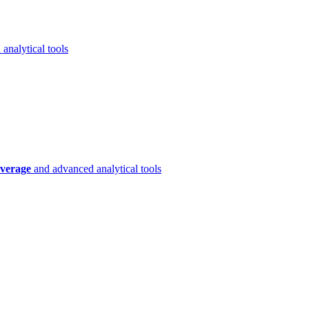
analytical tools
verage
and advanced analytical tools