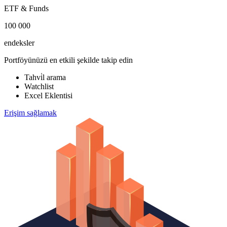
ETF & Funds
100 000
endeksler
Portföyünüzü en etkili şekilde takip edin
Tahvi̇l arama
Watchlist
Excel Eklentisi
Erişim sağlamak