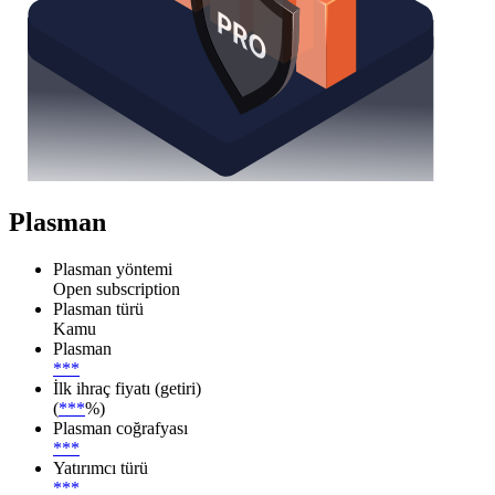
Plasman
Plasman yöntemi
Open subscription
Plasman türü
Kamu
Plasman
***
İlk ihraç fiyatı (getiri)
(
***
%)
Plasman coğrafyası
***
Yatırımcı türü
***