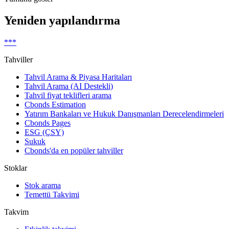
Yeniden yapılandırma
***
Tahviller
Tahvil Arama & Piyasa Haritaları
Tahvil Arama (AI Destekli)
Tahvil fiyat teklifleri arama
Cbonds Estimation
Yatırım Bankaları ve Hukuk Danışmanları Derecelendirmeleri
Cbonds Pages
ESG (ÇSY)
Sukuk
Cbonds'da en popüler tahviller
Stoklar
Stok arama
Temettü Takvimi
Takvim