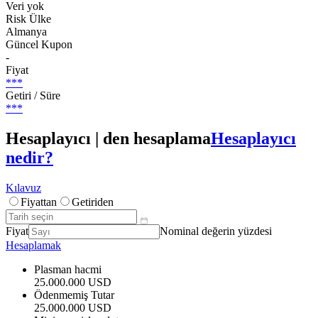
Veri yok
Risk Ülke
Almanya
Güncel Kupon
-
Fiyat
***
Getiri / Süre
***
Hesaplayıcı | den hesaplama
Hesaplayıcı
nedir?
Kılavuz
Fiyattan
Getiriden
Fiyat
Nominal değerin yüzdesi
Hesaplamak
Plasman hacmi
25.000.000 USD
Ödenmemiş Tutar
25.000.000 USD