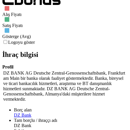
Alış Fiyatı
Satış Fiyatı
Gösterge (Avg)
Logoyu göster
İhraç bilgisi
Profil
DZ BANK AG Deutsche Zentral-Genossenschaftsbank, Frankfurt
am Main bir banka olarak faaliyet göstermektedir. Banka, bireysel
ve ticari bankacılık hizmetleri, araştırma ve BT danışmanlık
hizmetleri sunmaktadır. DZ BANK AG Deutsche Zentral-
Genossenschaftsbank, Almanya'daki müşterilere hizmet
vermektedir.
Borç alan
DZ Bank
Tam borçlu / ihraççı adı
DZ Bank