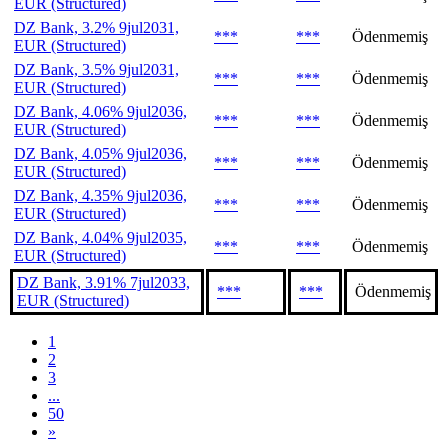
EUR (Structured)
DZ Bank, 3.2% 9jul2031,
***
***
Ödenmemiş
EUR (Structured)
DZ Bank, 3.5% 9jul2031,
***
***
Ödenmemiş
EUR (Structured)
DZ Bank, 4.06% 9jul2036,
***
***
Ödenmemiş
EUR (Structured)
DZ Bank, 4.05% 9jul2036,
***
***
Ödenmemiş
EUR (Structured)
DZ Bank, 4.35% 9jul2036,
***
***
Ödenmemiş
EUR (Structured)
DZ Bank, 4.04% 9jul2035,
***
***
Ödenmemiş
EUR (Structured)
DZ Bank, 3.91% 7jul2033,
***
***
Ödenmemiş
EUR (Structured)
1
2
3
...
50
»