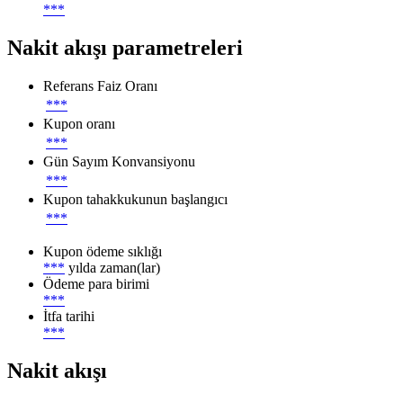
***
Nakit akışı parametreleri
Referans Faiz Oranı
***
Kupon oranı
***
Gün Sayım Konvansiyonu
***
Kupon tahakkukunun başlangıcı
***
Kupon ödeme sıklığı
***
yılda zaman(lar)
Ödeme para birimi
***
İtfa tarihi
***
Nakit akışı