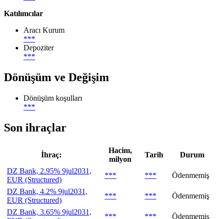
Katılımcılar
Aracı Kurum
***
Depoziter
***
Dönüşüm ve Değişim
Dönüşüm koşulları
***
Son ihraçlar
Hacim,
İhraç:
Tarih
Durum
milyon
DZ Bank, 2.95% 9jul2031,
***
***
Ödenmemiş
EUR (Structured)
DZ Bank, 4.2% 9jul2031,
***
***
Ödenmemiş
EUR (Structured)
DZ Bank, 3.65% 9jul2031,
***
***
Ödenmemiş