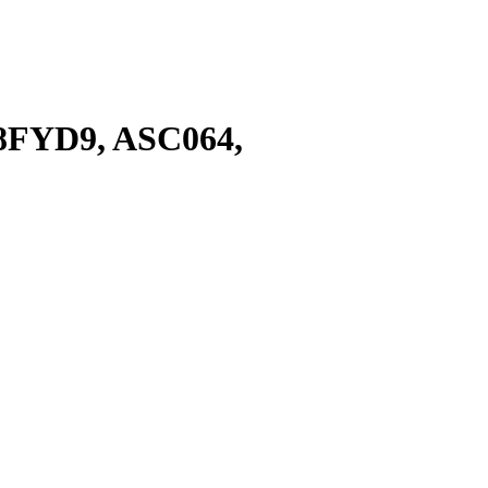
N8FYD9, ASC064,