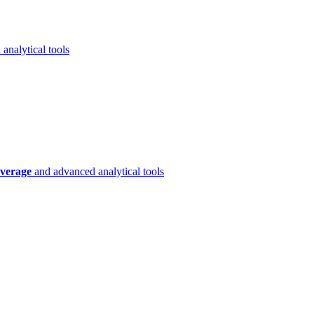
analytical tools
verage
and advanced analytical tools