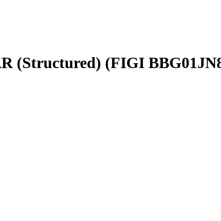
AR (Structured) (FIGI BBG01J