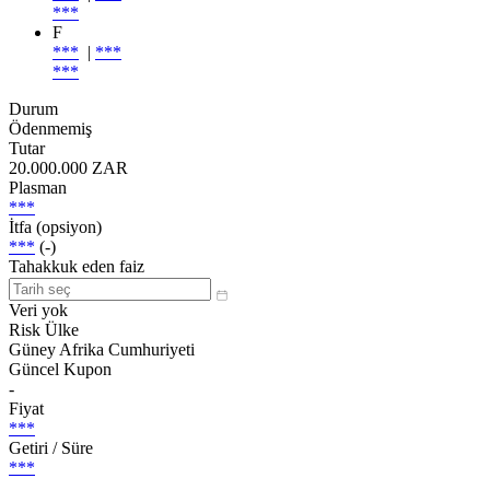
***
F
***
|
***
***
Durum
Ödenmemiş
Tutar
20.000.000 ZAR
Plasman
***
İtfa (opsiyon)
***
(-)
Tahakkuk eden faiz
Veri yok
Risk Ülke
Güney Afrika Cumhuriyeti
Güncel Kupon
-
Fiyat
***
Getiri / Süre
***