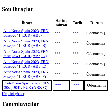
Son ihraçlar
Hacim,
İhraç:
Tarih
Durum
milyon
AutoNoria Spain 2023, FRN
***
***
Ödenmemiş
30sep2041, EUR (ABS)
AutoNoria Spain 2023, FRN
***
***
Ödenmemiş
30sep2041, EUR (ABS, B)
AutoNoria Spain 2023, FRN
***
***
Ödenmemiş
30sep2041, EUR (ABS, D)
AutoNoria Spain 2023, FRN
***
***
Ödenmemiş
30sep2041, EUR (ABS, E)
AutoNoria Spain 2023, FRN
***
***
Ödenmemiş
30sep2041, EUR (ABS, F)
AutoNoria Spain 2023, FRN
***
***
Ödenmemiş
30sep2041, EUR (ABS, G)
Hepsini göster
Tanımlayıcılar