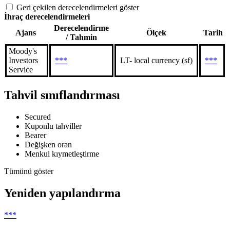
Geri çekilen derecelendirmeleri göster
İhraç derecelendirmeleri
Derecelendirme
Ajans
Ölçek
Tarih
/ Tahmin
Moody's
Investors
***
LT- local currency (sf)
***
Service
Tahvil sınıflandırması
Secured
Kuponlu tahviller
Bearer
Değişken oran
Menkul kıymetleştirme
Tümünü göster
Yeniden yapılandırma
***