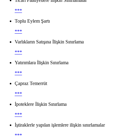
Ticari Faaliyetlere İlişkin Sınırlamalar
***
Toplu Eylem Şartı
***
Varlıkların Satışına İlişkin Sınırlama
***
Yatırımlara İlişkin Sınırlama
***
Çapraz Temerrüt
***
İpoteklere İlişkin Sınırlama
***
İştiraklerle yapılan işlemlere ilişkin sınırlamalar
***