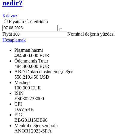
nedir?
Kılavuz
Fiyattan
Getiriden
Fiyat
Nominal değerin yüzdesi
Hesaplamak
Plasman hacmi
484.400.000 EUR
Ödenmemiş Tutar
484.400.000 EUR
ABD Doları cinsinden eşdeğer
558.210.450 USD
Mezhep
100.000 EUR
ISIN
ES0305733000
CFI
DAVSBB
FIGI
BBG01J1N3B98
Menkul değer sembolü
ANORI 2023-SP A