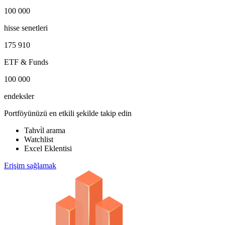
100 000
hisse senetleri
175 910
ETF & Funds
100 000
endeksler
Portföyünüzü en etkili şekilde takip edin
Tahvi̇l arama
Watchlist
Excel Eklentisi
Erişim sağlamak