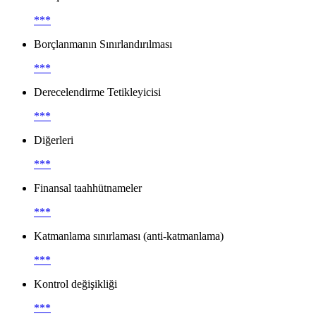
***
Borçlanmanın Sınırlandırılması
***
Derecelendirme Tetikleyicisi
***
Diğerleri
***
Finansal taahhütnameler
***
Katmanlama sınırlaması (anti-katmanlama)
***
Kontrol değişikliği
***