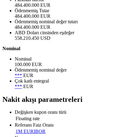
484.400.000 EUR
Ödenmemiş Tutar
484.400.000 EUR
Ödenmemiş nominal değer tutarı
484.400.000 EUR
ABD Doları cinsinden eşdeğer
558.210.450 USD
Nominal
Nominal
100.000 EUR
Ödenmemiş nominal değer
***
EUR
Çok katlı entegral
***
EUR
Nakit akışı parametreleri
Değişken kupon oranı türü
Floating rate
Referans Faiz Oranı
1M EURIBOR