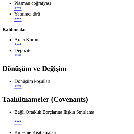
Plasman coğrafyası
***
Yatırımcı türü
***
Katılımcılar
Aracı Kurum
***
Depoziter
***
Dönüşüm ve Değişim
Dönüşüm koşulları
***
Taahütnameler (Covenants)
Bağlı Ortaklık Borçlarına İlişkin Sınırlama
***
Birleşme Kısıtlamaları