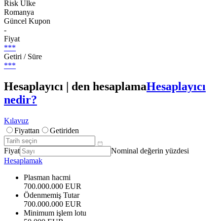
Risk Ülke
Romanya
Güncel Kupon
-
Fiyat
***
Getiri / Süre
***
Hesaplayıcı | den hesaplama
Hesaplayıcı
nedir?
Kılavuz
Fiyattan
Getiriden
Fiyat
Nominal değerin yüzdesi
Hesaplamak
Plasman hacmi
700.000.000 EUR
Ödenmemiş Tutar
700.000.000 EUR
Minimum işlem lotu