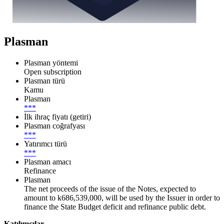
Plasman
Plasman yöntemi
Open subscription
Plasman türü
Kamu
Plasman
***
İlk ihraç fiyatı (getiri)
Plasman coğrafyası
***
Yatırımcı türü
***
Plasman amacı
Refinance
Plasman
The net proceeds of the issue of the Notes, expected to
amount to k686,539,000, will be used by the Issuer in order to
finance the State Budget deficit and refinance public debt.
Katılımcılar