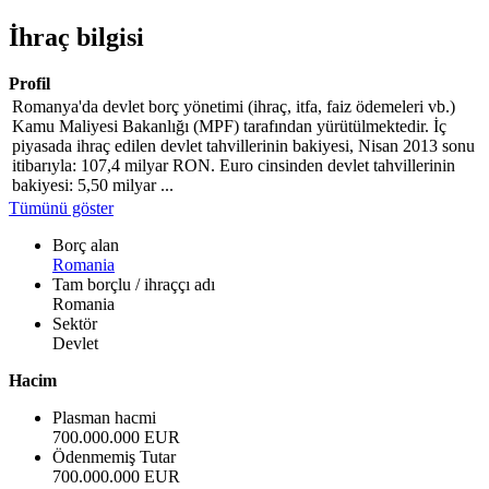
İhraç bilgisi
Profil
Romanya'da devlet borç yönetimi (ihraç, itfa, faiz ödemeleri vb.)
Kamu Maliyesi Bakanlığı (MPF) tarafından yürütülmektedir. İç
piyasada ihraç edilen devlet tahvillerinin bakiyesi, Nisan 2013 sonu
itibarıyla: 107,4 milyar RON. Euro cinsinden devlet tahvillerinin
bakiyesi: 5,50 milyar ...
Tümünü göster
Borç alan
Romania
Tam borçlu / ihraççı adı
Romania
Sektör
Devlet
Hacim
Plasman hacmi
700.000.000 EUR
Ödenmemiş Tutar
700.000.000 EUR