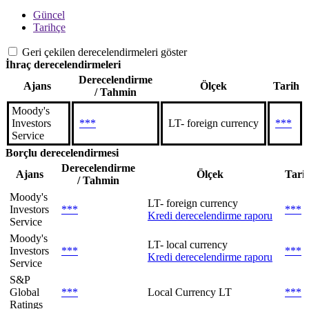
Güncel
Tarihçe
Geri çekilen derecelendirmeleri göster
İhraç derecelendirmeleri
Derecelendirme
Ajans
Ölçek
Tarih
/ Tahmin
Moody's
Investors
***
LT- foreign currency
***
Service
Borçlu derecelendirmesi
Derecelendirme
Ajans
Ölçek
Tari
/ Tahmin
Moody's
LT- foreign currency
Investors
***
***
Kredi derecelendirme raporu
Service
Moody's
LT- local currency
Investors
***
***
Kredi derecelendirme raporu
Service
S&P
Global
***
Local Currency LT
***
Ratings