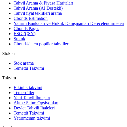
Tahvil Arama & Piyasa Haritaları
Tahvil Arama (AI Destekli)
Tahvil fiyat teklifleri arama
Cbonds Estimation
Yatırım Bankaları ve Hukuk Danışmanları Derecelendirmeleri
Cbonds Pages
ESG (ÇSY)
Sukuk
Cbonds'da en popüler tahviller
Stoklar
Stok arama
Temettü Takvimi
Takvim
Etkinlik takvimi
Temerrütler
Yeni Tahvil İhraçları
Alım / Satım Opsiyonları
Devlet Tahvili İhaleleri
Temettü Takvimi
Yatırımcının takvimi