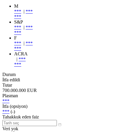
M
***
|
***
***
S&P
***
|
***
***
F
***
|
***
***
ACRA
|
***
***
Durum
İtfa edildi
Tutar
700.000.000 EUR
Plasman
***
İtfa (opsiyon)
***
(-)
Tahakkuk eden faiz
Veri yok