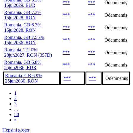
***
***
Ödenmemiş
15jul2029, EUR
Romania, GB 7.3%
***
***
Ödenmemiş
15jul2028, RON
Romania, GB 6.3%
***
***
Ödenmemiş
15jul2028, RON
Romania, GB 7.55%
***
***
Ödenmemiş
15jul2036, RON
Romania, TC 0%
***
***
Ödenmemiş
28jun2027, RON (357D)
Romania, GB 6.8%
***
***
Ödenmemiş
25jun2036, EUR
Romania, GB 6.9%
***
***
Ödenmemiş
25jun2030, RON
1
2
3
...
50
»
Hepsini göster