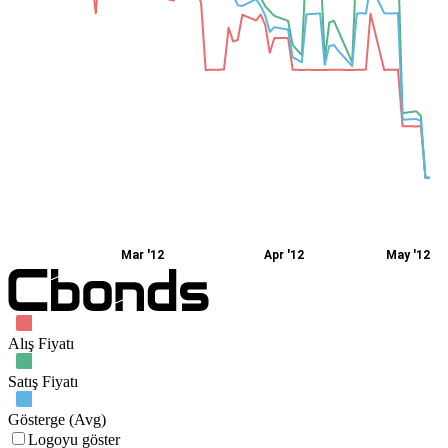
Mar '12
Apr '12
May '12
Alış Fiyatı
Satış Fiyatı
Gösterge (Avg)
Logoyu göster