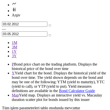
Arşiv
—
1М
3М
1Y
3Y
P
Bond price chart on the trading platform. Displays the
historical price of the bond over time
Y
Yield chart for the bond. Displays the historical yield of the
bond over time. The yield shown depends on the bond and
may be one of the following: YTM (yield to maturity), YTC
(yield to call), or YTP (yield to put). Yield measures
definitions are available in the
Bond Calculator Guide
Map
Yield map. Displays an interactive yield vs. Macaulay
duration scatter plot for bonds issued by this issuer
Tüm işlem parametreleri tablo modunda mevcuttur