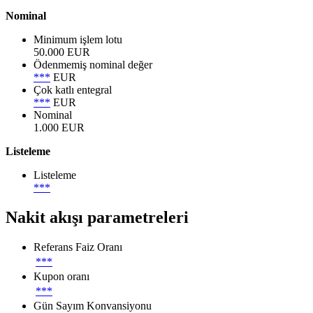
Nominal
Minimum işlem lotu
50.000 EUR
Ödenmemiş nominal değer
***
EUR
Çok katlı entegral
***
EUR
Nominal
1.000 EUR
Listeleme
Listeleme
***
Nakit akışı parametreleri
Referans Faiz Oranı
***
Kupon oranı
***
Gün Sayım Konvansiyonu