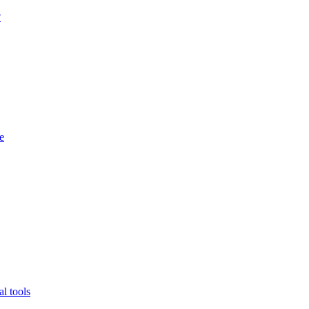
?
e
l tools