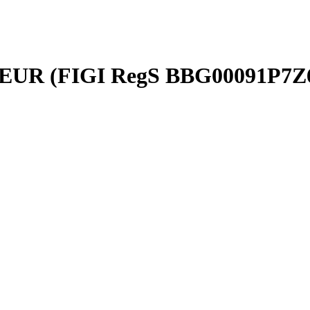
0, EUR (FIGI RegS BBG00091P7Z