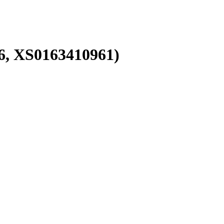
6, XS0163410961)