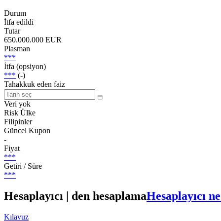
Durum
İtfa edildi
Tutar
650.000.000 EUR
Plasman
***
İtfa (opsiyon)
***
(-)
Tahakkuk eden faiz
Veri yok
Risk Ülke
Filipinler
Güncel Kupon
-
Fiyat
***
Getiri / Süre
***
Hesaplayıcı | den hesaplama
Hesaplayıcı ne
Kılavuz