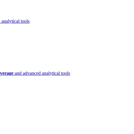
analytical tools
verage
and advanced analytical tools