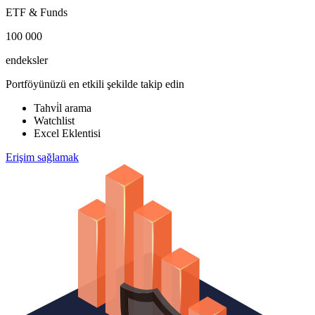
ETF & Funds
100 000
endeksler
Portföyünüzü en etkili şekilde takip edin
Tahvi̇l arama
Watchlist
Excel Eklentisi
Erişim sağlamak