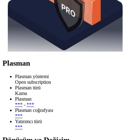
Plasman
Plasman yöntemi
Open subscription
Plasman türü
Kamu
Plasman
***
-
***
Plasman coğrafyası
***
Yatırımcı türü
***