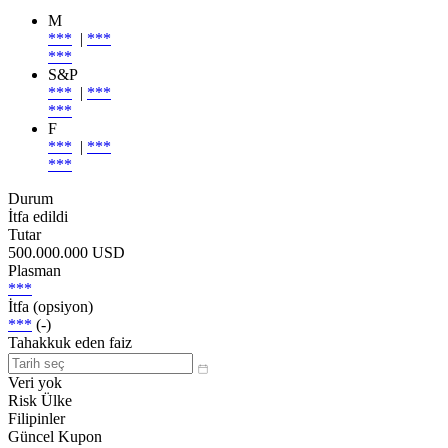
M
***
|
***
***
S&P
***
|
***
***
F
***
|
***
***
Durum
İtfa edildi
Tutar
500.000.000 USD
Plasman
***
İtfa (opsiyon)
***
(-)
Tahakkuk eden faiz
Veri yok
Risk Ülke
Filipinler
Güncel Kupon