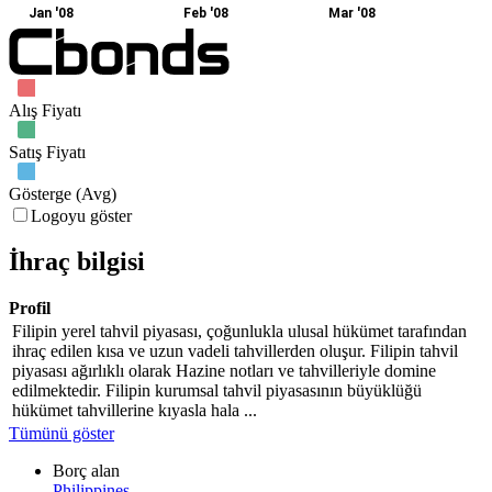
Jan '08
Feb '08
Mar '08
Alış Fiyatı
Satış Fiyatı
Gösterge (Avg)
Logoyu göster
İhraç bilgisi
Profil
Filipin yerel tahvil piyasası, çoğunlukla ulusal hükümet tarafından
ihraç edilen kısa ve uzun vadeli tahvillerden oluşur. Filipin tahvil
piyasası ağırlıklı olarak Hazine notları ve tahvilleriyle domine
edilmektedir. Filipin kurumsal tahvil piyasasının büyüklüğü
hükümet tahvillerine kıyasla hala ...
Tümünü göster
Borç alan
Philippines