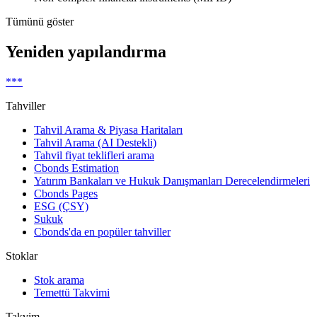
Tümünü göster
Yeniden yapılandırma
***
Tahviller
Tahvil Arama & Piyasa Haritaları
Tahvil Arama (AI Destekli)
Tahvil fiyat teklifleri arama
Cbonds Estimation
Yatırım Bankaları ve Hukuk Danışmanları Derecelendirmeleri
Cbonds Pages
ESG (ÇSY)
Sukuk
Cbonds'da en popüler tahviller
Stoklar
Stok arama
Temettü Takvimi
Takvim