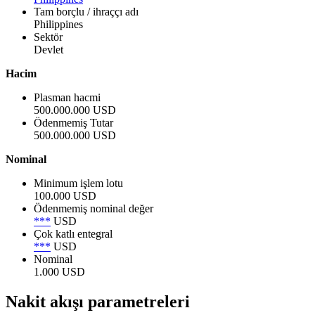
Tam borçlu / ihraççı adı
Philippines
Sektör
Devlet
Hacim
Plasman hacmi
500.000.000 USD
Ödenmemiş Tutar
500.000.000 USD
Nominal
Minimum işlem lotu
100.000 USD
Ödenmemiş nominal değer
***
USD
Çok katlı entegral
***
USD
Nominal
1.000 USD
Nakit akışı parametreleri