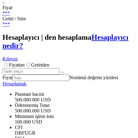
-
Fiyat
***
Getiri / Süre
***
Hesaplayıcı | den hesaplama
Hesaplayıcı
nedir?
Kılavuz
Fiyattan
Getiriden
Fiyat
Nominal değerin yüzdesi
Hesaplamak
Plasman hacmi
500.000.000 USD
Ödenmemiş Tutar
500.000.000 USD
Minimum işlem lotu
100.000 USD
CFI
DBFUGR