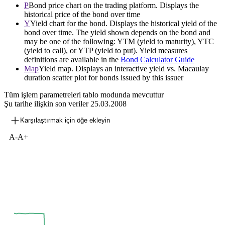
P
Bond price chart on the trading platform. Displays the
historical price of the bond over time
Y
Yield chart for the bond. Displays the historical yield of the
bond over time. The yield shown depends on the bond and
may be one of the following: YTM (yield to maturity), YTC
(yield to call), or YTP (yield to put). Yield measures
definitions are available in the
Bond Calculator Guide
Map
Yield map. Displays an interactive yield vs. Macaulay
duration scatter plot for bonds issued by this issuer
Tüm işlem parametreleri tablo modunda mevcuttur
Şu tarihe ilişkin son veriler
25.03.2008
Karşılaştırmak için öğe ekleyin