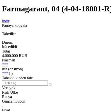
Farmagarant, 04 (4-04-18001-R
İndir
Panoya kopyala
Tahviller
Durum
İtfa edildi
Tutar
4.000.000 RUB
Plasman
***
İtfa (opsiyon)
***
(-)
Tahakkuk eden faiz
Veri yok
Risk Ülke
Rusya
Güncel Kupon
-
Fiyat