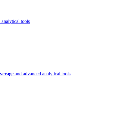
analytical tools
verage
and advanced analytical tools