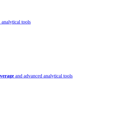
analytical tools
verage
and advanced analytical tools