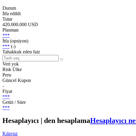
Durum
İtfa edildi
Tutar
420.000.000 USD
Plasman
***
İtfa (opsiyon)
***
(-)
Tahakkuk eden faiz
Veri yok
Risk Ülke
Peru
Güncel Kupon
-
Fiyat
***
Getiri / Süre
***
Hesaplayıcı | den hesaplama
Hesaplayıcı ne
Kılavuz