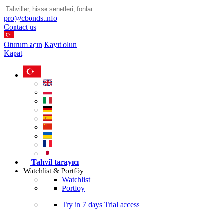
pro@cbonds.info
Contact us
Oturum açın
Kayıt olun
Kapat
Tahvil tarayıcı
Watchlist & Portföy
Watchlist
Portföy
Try in
7 days
Trial access