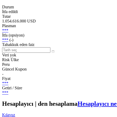
Durum
İtfa edildi
Tutar
1.054.616.000 USD
Plasman
***
İtfa (opsiyon)
***
(-)
Tahakkuk eden faiz
Veri yok
Risk Ülke
Peru
Güncel Kupon
-
Fiyat
***
Getiri / Süre
***
Hesaplayıcı | den hesaplama
Hesaplayıcı ne
Kılavuz