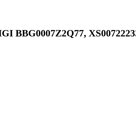
FIGI BBG0007Z2Q77, XS0072223