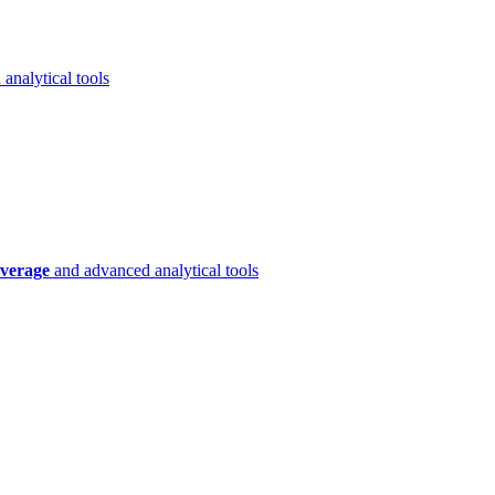
analytical tools
verage
and advanced analytical tools