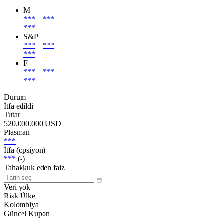
M
***
|
***
***
S&P
***
|
***
***
F
***
|
***
***
Durum
İtfa edildi
Tutar
520.000.000 USD
Plasman
***
İtfa (opsiyon)
***
(-)
Tahakkuk eden faiz
Veri yok
Risk Ülke
Kolombiya
Güncel Kupon