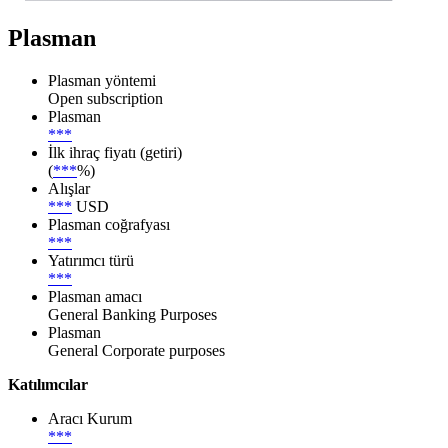
Plasman
Plasman yöntemi
Open subscription
Plasman
***
İlk ihraç fiyatı (getiri)
(
***
%)
Alışlar
***
USD
Plasman coğrafyası
***
Yatırımcı türü
***
Plasman amacı
General Banking Purposes
Plasman
General Corporate purposes
Katılımcılar
Aracı Kurum
***