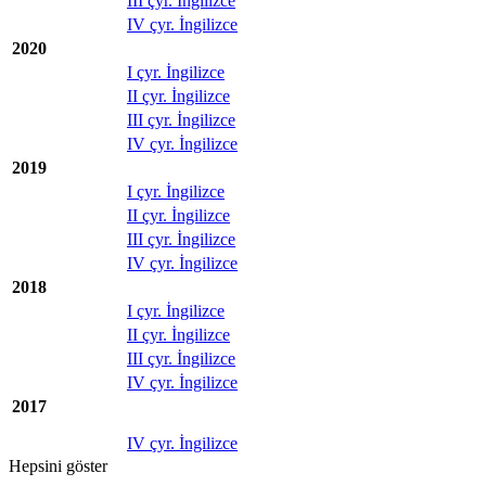
III çyr. İngilizce
IV çyr. İngilizce
2020
I çyr. İngilizce
II çyr. İngilizce
III çyr. İngilizce
IV çyr. İngilizce
2019
I çyr. İngilizce
II çyr. İngilizce
III çyr. İngilizce
IV çyr. İngilizce
2018
I çyr. İngilizce
II çyr. İngilizce
III çyr. İngilizce
IV çyr. İngilizce
2017
IV çyr. İngilizce
Hepsini göster