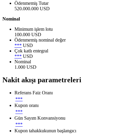
Ödenmemiş Tutar
520.000.000 USD
Nominal
Minimum işlem lotu
100.000 USD
Ödenmemiş nominal değer
***
USD
Çok katlı entegral
***
USD
Nominal
1.000 USD
Nakit akışı parametreleri
Referans Faiz Oranı
***
Kupon oranı
***
Gün Sayım Konvansiyonu
***
Kupon tahakkukunun başlangıcı