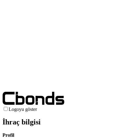
Logoyu göster
İhraç bilgisi
Profil