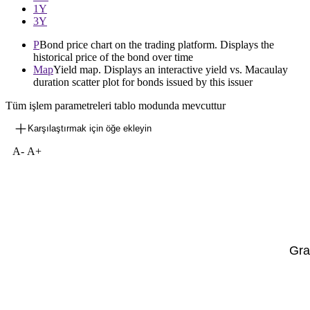
1Y
3Y
P
Bond price chart on the trading platform. Displays the
historical price of the bond over time
Map
Yield map. Displays an interactive yield vs. Macaulay
duration scatter plot for bonds issued by this issuer
Tüm işlem parametreleri tablo modunda mevcuttur
Karşılaştırmak için öğe ekleyin