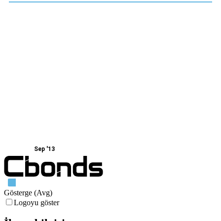
Sep '13
Gösterge (Avg)
Logoyu göster