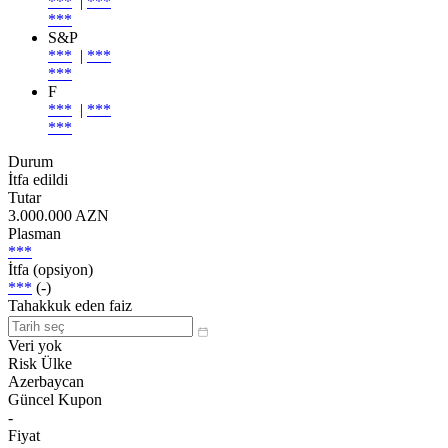
***
|
***
***
S&P
***
|
***
***
F
***
|
***
***
Durum
İtfa edildi
Tutar
3.000.000 AZN
Plasman
***
İtfa (opsiyon)
***
(-)
Tahakkuk eden faiz
Veri yok
Risk Ülke
Azerbaycan
Güncel Kupon
-
Fiyat