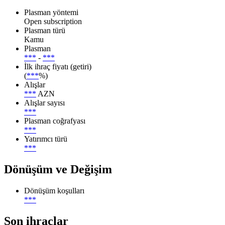
Plasman yöntemi
Open subscription
Plasman türü
Kamu
Plasman
***
-
***
İlk ihraç fiyatı (getiri)
(
***
%)
Alışlar
***
AZN
Alışlar sayısı
***
Plasman coğrafyası
***
Yatırımcı türü
***
Dönüşüm ve Değişim
Dönüşüm koşulları
***
Son ihraçlar