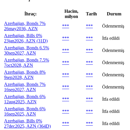
Hacim,
İhraç:
Tarih
Durum
milyon
Azerbaijan, Bonds 7%
***
***
Ödenmemiş
26may2036, AZN
Azerbaijan, Bills 0%
***
***
İtfa edildi
23jan2026, AZN (31D)
Azerbaijan, Bonds 6.5%
***
***
Ödenmemiş
30sep2027, AZN
Azerbaijan, Bonds 7.5%
***
***
Ödenmemiş
7oct2028, AZN
Azerbaijan, Bonds 8%
***
***
Ödenmemiş
9sep2028, AZN
Azerbaijan, Bonds 7%
***
***
Ödenmemiş
16sep2027, AZN
Azerbaijan, Bonds 6%
***
***
İtfa edildi
12aug2025, AZN
Azerbaijan, Bonds 6%
***
***
İtfa edildi
16sep2025, AZN
Azerbaijan, Bills 0%
***
***
İtfa edildi
27dec2025, AZN (364D)