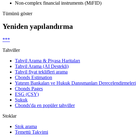
Non-complex financial instruments (MiFID)
Tümünü göster
Yeniden yapılandırma
***
Tahviller
Tahvil Arama & Piyasa Haritaları
Tahvil Arama (AI Destekli)
Tahvil fiyat teklifleri arama
Cbonds Estimation
Yatırım Bankaları ve Hukuk Danışmanları Derecelendirmeleri
Cbonds Pages
ESG (ÇSY)
Sukuk
Cbonds'da en popüler tahviller
Stoklar
Stok arama
Temettü Takvimi