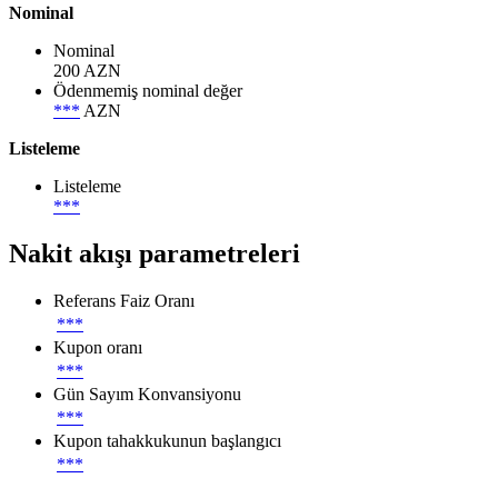
Nominal
Nominal
200 AZN
Ödenmemiş nominal değer
***
AZN
Listeleme
Listeleme
***
Nakit akışı parametreleri
Referans Faiz Oranı
***
Kupon oranı
***
Gün Sayım Konvansiyonu
***
Kupon tahakkukunun başlangıcı
***