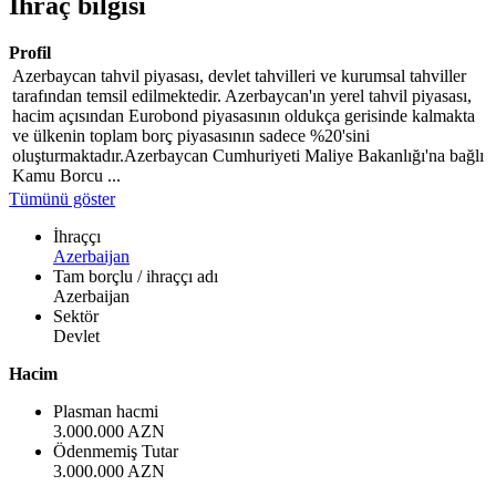
İhraç bilgisi
Profil
Azerbaycan tahvil piyasası, devlet tahvilleri ve kurumsal tahviller
tarafından temsil edilmektedir. Azerbaycan'ın yerel tahvil piyasası,
hacim açısından Eurobond piyasasının oldukça gerisinde kalmakta
ve ülkenin toplam borç piyasasının sadece %20'sini
oluşturmaktadır.Azerbaycan Cumhuriyeti Maliye Bakanlığı'na bağlı
Kamu Borcu ...
Tümünü göster
İhraççı
Azerbaijan
Tam borçlu / ihraççı adı
Azerbaijan
Sektör
Devlet
Hacim
Plasman hacmi
3.000.000 AZN
Ödenmemiş Tutar
3.000.000 AZN