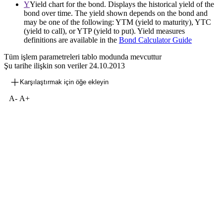
Y
Yield chart for the bond. Displays the historical yield of the
bond over time. The yield shown depends on the bond and
may be one of the following: YTM (yield to maturity), YTC
(yield to call), or YTP (yield to put). Yield measures
definitions are available in the
Bond Calculator Guide
Tüm işlem parametreleri tablo modunda mevcuttur
Şu tarihe ilişkin son veriler
24.10.2013
Karşılaştırmak için öğe ekleyin