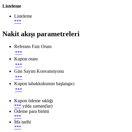
Listeleme
Listeleme
***
Nakit akışı parametreleri
Referans Faiz Oranı
***
Kupon oranı
***
Gün Sayım Konvansiyonu
***
Kupon tahakkukunun başlangıcı
***
Kupon ödeme sıklığı
***
yılda zaman(lar)
Ödeme para birimi
***
İtfa tarihi
***