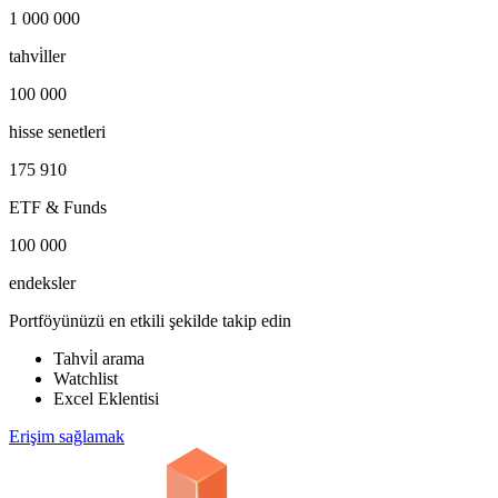
1 000 000
tahvi̇ller
100 000
hisse senetleri
175 910
ETF & Funds
100 000
endeksler
Portföyünüzü en etkili şekilde takip edin
Tahvi̇l arama
Watchlist
Excel Eklentisi
Erişim sağlamak