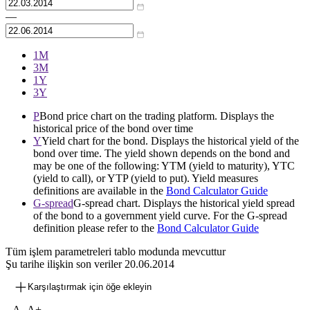
—
1М
3М
1Y
3Y
P
Bond price chart on the trading platform. Displays the
historical price of the bond over time
Y
Yield chart for the bond. Displays the historical yield of the
bond over time. The yield shown depends on the bond and
may be one of the following: YTM (yield to maturity), YTC
(yield to call), or YTP (yield to put). Yield measures
definitions are available in the
Bond Calculator Guide
G-spread
G-spread chart. Displays the historical yield spread
of the bond to a government yield curve. For the G-spread
definition please refer to the
Bond Calculator Guide
Tüm işlem parametreleri tablo modunda mevcuttur
Şu tarihe ilişkin son veriler
20.06.2014
Karşılaştırmak için öğe ekleyin