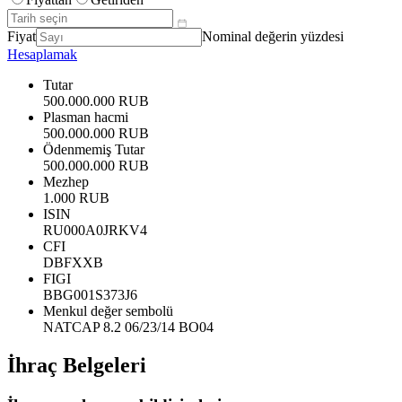
Fiyat
Nominal değerin yüzdesi
Hesaplamak
Tutar
500.000.000 RUB
Plasman hacmi
500.000.000 RUB
Ödenmemiş Tutar
500.000.000 RUB
Mezhep
1.000 RUB
ISIN
RU000A0JRKV4
CFI
DBFXXB
FIGI
BBG001S373J6
Menkul değer sembolü
NATCAP 8.2 06/23/14 BO04
İhraç Belgeleri