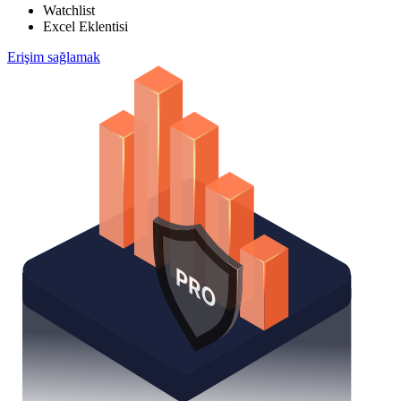
Watchlist
Excel Eklentisi
Erişim sağlamak