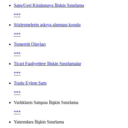
Satış/Geri Kiralamaya İlişkin Sınırlama
***
Sözleşmelerin askıya alınması koşulu
***
Temerrüt Olayları
***
Ticari Faaliyetlere İlişkin Sınırlamalar
***
Toplu Eylem Şartı
***
Varlıkların Satışına İlişkin Sınırlama
***
Yatırımlara İlişkin Sınırlama