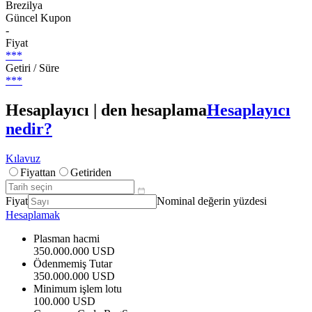
Brezilya
Güncel Kupon
-
Fiyat
***
Getiri / Süre
***
Hesaplayıcı | den hesaplama
Hesaplayıcı
nedir?
Kılavuz
Fiyattan
Getiriden
Fiyat
Nominal değerin yüzdesi
Hesaplamak
Plasman hacmi
350.000.000 USD
Ödenmemiş Tutar
350.000.000 USD
Minimum işlem lotu
100.000 USD