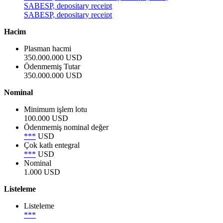
SABESP, depositary receipt
SABESP, depositary receipt
Hacim
Plasman hacmi
350.000.000 USD
Ödenmemiş Tutar
350.000.000 USD
Nominal
Minimum işlem lotu
100.000 USD
Ödenmemiş nominal değer
***
USD
Çok katlı entegral
***
USD
Nominal
1.000 USD
Listeleme
Listeleme
***