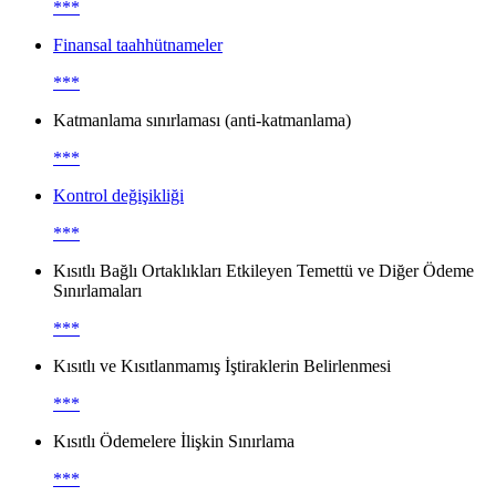
***
Finansal taahhütnameler
***
Katmanlama sınırlaması (anti-katmanlama)
***
Kontrol değişikliği
***
Kısıtlı Bağlı Ortaklıkları Etkileyen Temettü ve Diğer Ödeme
Sınırlamaları
***
Kısıtlı ve Kısıtlanmamış İştiraklerin Belirlenmesi
***
Kısıtlı Ödemelere İlişkin Sınırlama
***