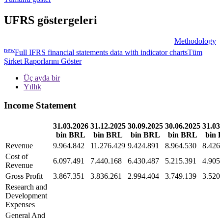
UFRS göstergeleri
Methodology
new
Full IFRS financial statements data with indicator charts
Tüm
Şirket Raporlarını Göster
Üç ayda bir
Yıllık
Income Statement
31.03.2026
31.12.2025
30.09.2025
30.06.2025
31.03
bin BRL
bin BRL
bin BRL
bin BRL
bin
Revenue
9.964.842
11.276.429
9.424.891
8.964.530
8.426
Cost of
6.097.491
7.440.168
6.430.487
5.215.391
4.905
Revenue
Gross Profit
3.867.351
3.836.261
2.994.404
3.749.139
3.520
Research and
Development
Expenses
General And