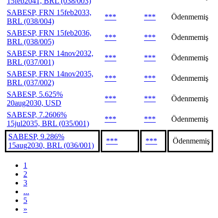
15feb2041, BRL (038/003)
SABESP, FRN 15feb2033,
***
***
Ödenmemiş
BRL (038/004)
SABESP, FRN 15feb2036,
***
***
Ödenmemiş
BRL (038/005)
SABESP, FRN 14nov2032,
***
***
Ödenmemiş
BRL (037/001)
SABESP, FRN 14nov2035,
***
***
Ödenmemiş
BRL (037/002)
SABESP, 5.625%
***
***
Ödenmemiş
20aug2030, USD
SABESP, 7.2606%
***
***
Ödenmemiş
15jul2035, BRL (035/001)
SABESP, 9.286%
***
***
Ödenmemiş
15aug2030, BRL (036/001)
1
2
3
...
5
»