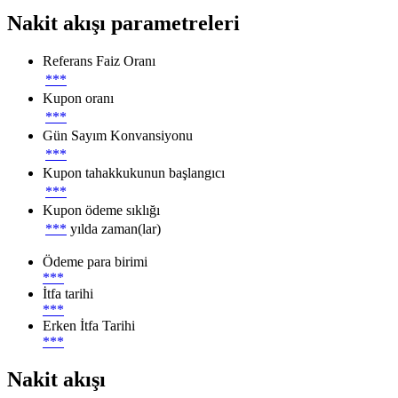
Nakit akışı parametreleri
Referans Faiz Oranı
***
Kupon oranı
***
Gün Sayım Konvansiyonu
***
Kupon tahakkukunun başlangıcı
***
Kupon ödeme sıklığı
***
yılda zaman(lar)
Ödeme para birimi
***
İtfa tarihi
***
Erken İtfa Tarihi
***
Nakit akışı