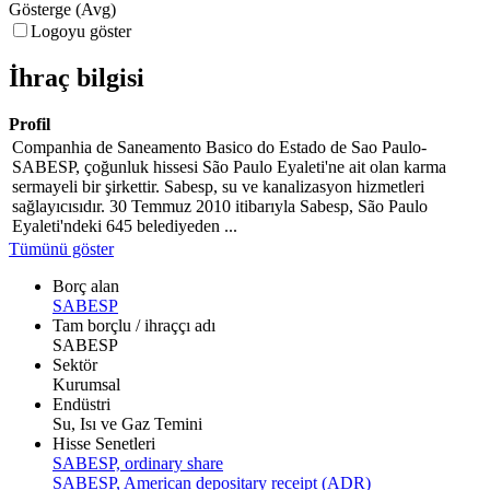
Gösterge (Avg)
Logoyu göster
İhraç bilgisi
Profil
Companhia de Saneamento Basico do Estado de Sao Paulo-
SABESP, çoğunluk hissesi São Paulo Eyaleti'ne ait olan karma
sermayeli bir şirkettir. Sabesp, su ve kanalizasyon hizmetleri
sağlayıcısıdır. 30 Temmuz 2010 itibarıyla Sabesp, São Paulo
Eyaleti'ndeki 645 belediyeden ...
Tümünü göster
Borç alan
SABESP
Tam borçlu / ihraççı adı
SABESP
Sektör
Kurumsal
Endüstri
Su, Isı ve Gaz Temini
Hisse Senetleri
SABESP, ordinary share
SABESP, American depositary receipt (ADR)