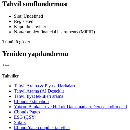
Tahvil sınıflandırması
Sıra: Undefined
Registered
Kuponlu tahviller
Non-complex financial instruments (MiFID)
Tümünü göster
Yeniden yapılandırma
***
Tahviller
Tahvil Arama & Piyasa Haritaları
Tahvil Arama (AI Destekli)
Tahvil fiyat teklifleri arama
Cbonds Estimation
Yatırım Bankaları ve Hukuk Danışmanları Derecelendirmeleri
Cbonds Pages
ESG (ÇSY)
Sukuk
Cbonds'da en popüler tahviller