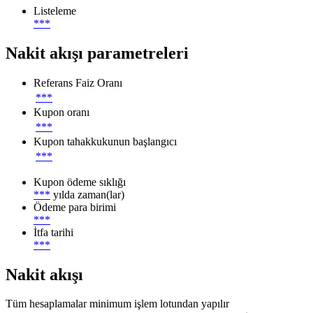
Listeleme
***
Nakit akışı parametreleri
Referans Faiz Oranı
***
Kupon oranı
***
Kupon tahakkukunun başlangıcı
***
Kupon ödeme sıklığı
***
yılda zaman(lar)
Ödeme para birimi
***
İtfa tarihi
***
Nakit akışı
Tüm hesaplamalar minimum işlem lotundan yapılır