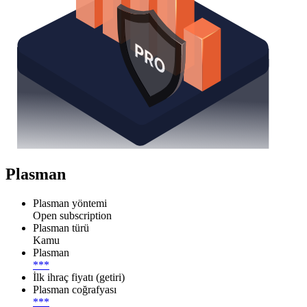
Plasman
Plasman yöntemi
Open subscription
Plasman türü
Kamu
Plasman
***
İlk ihraç fiyatı (getiri)
Plasman coğrafyası
***