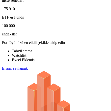
hisse senetleri
175 910
ETF & Funds
100 000
endeksler
Portföyünüzü en etkili şekilde takip edin
Tahvi̇l arama
Watchlist
Excel Eklentisi
Erişim sağlamak