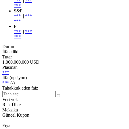
***
|
***
***
S&P
***
|
***
***
F
***
|
***
***
Durum
İtfa edildi
Tutar
1.000.000.000 USD
Plasman
***
İtfa (opsiyon)
***
(-)
Tahakkuk eden faiz
Veri yok
Risk Ülke
Meksika
Güncel Kupon
-
Fiyat