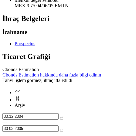
Menkul değer sembolü
MEX 9.75 04/06/05 EMTN
İhraç Belgeleri
İzahname
Prospectus
Ticaret Grafiği
Cbonds Estimation
Cbonds Estimation hakkında daha fazla bilgi edinin
Tahvil işlem görmez; ihraç itfa edildi
Arşiv
—