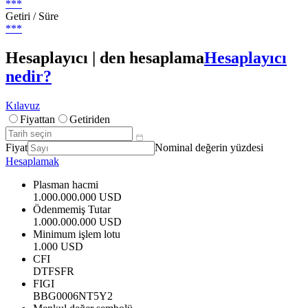
***
Getiri / Süre
***
Hesaplayıcı | den hesaplama
Hesaplayıcı
nedir?
Kılavuz
Fiyattan
Getiriden
Fiyat
Nominal değerin yüzdesi
Hesaplamak
Plasman hacmi
1.000.000.000 USD
Ödenmemiş Tutar
1.000.000.000 USD
Minimum işlem lotu
1.000 USD
CFI
DTFSFR
FIGI
BBG0006NT5Y2