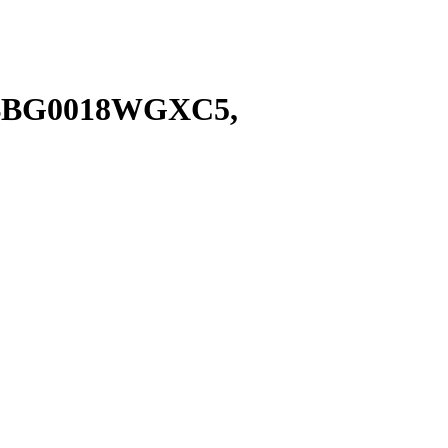
gS BBG0018WGXC5,