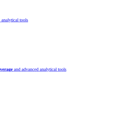
analytical tools
verage
and advanced analytical tools