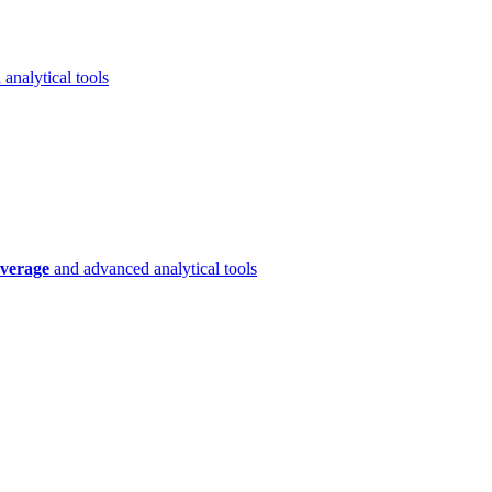
analytical tools
verage
and advanced analytical tools