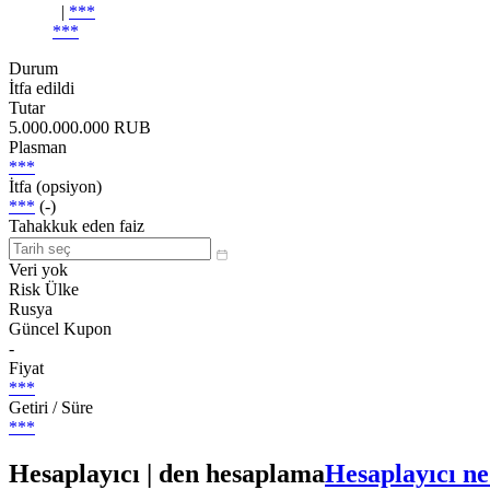
|
***
***
Durum
İtfa edildi
Tutar
5.000.000.000 RUB
Plasman
***
İtfa (opsiyon)
***
(-)
Tahakkuk eden faiz
Veri yok
Risk Ülke
Rusya
Güncel Kupon
-
Fiyat
***
Getiri / Süre
***
Hesaplayıcı | den hesaplama
Hesaplayıcı ne