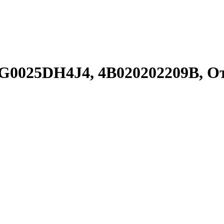
 BBG0025DH4J4, 4B020202209B,