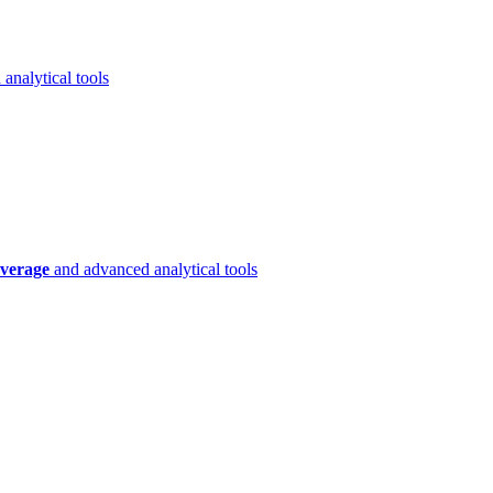
analytical tools
verage
and advanced analytical tools