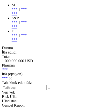
M
***
|
***
***
S&P
***
|
***
***
F
***
|
***
***
Durum
İtfa edildi
Tutar
1.000.000.000 USD
Plasman
***
İtfa (opsiyon)
***
(-)
Tahakkuk eden faiz
Veri yok
Risk Ülke
Hindistan
Güncel Kupon