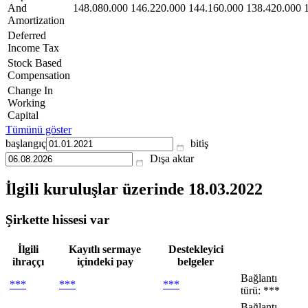
And
148.080.000
146.220.000
144.160.000
138.420.000
Amortization
Deferred
Income Tax
Stock Based
Compensation
Change In
Working
Capital
Tümünü göster
başlangıç
bitiş
Dışa aktar
İlgili kuruluşlar
üzerinde 18.03.2022
Şirkette hissesi var
İlgili
Kayıtlı sermaye
Destekleyici
ihraççı
içindeki pay
belgeler
Bağlantı
***
***
***
türü: ***
Bağlantı