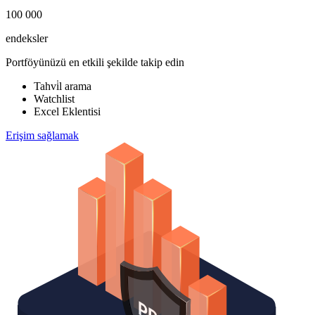
100 000
endeksler
Portföyünüzü en etkili şekilde takip edin
Tahvi̇l arama
Watchlist
Excel Eklentisi
Erişim sağlamak