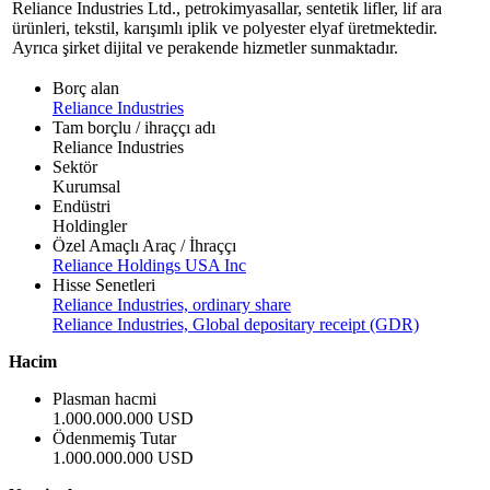
Reliance Industries Ltd., petrokimyasallar, sentetik lifler, lif ara
ürünleri, tekstil, karışımlı iplik ve polyester elyaf üretmektedir.
Ayrıca şirket dijital ve perakende hizmetler sunmaktadır.
Borç alan
Reliance Industries
Tam borçlu / ihraççı adı
Reliance Industries
Sektör
Kurumsal
Endüstri
Holdingler
Özel Amaçlı Araç / İhraççı
Reliance Holdings USA Inc
Hisse Senetleri
Reliance Industries, ordinary share
Reliance Industries, Global depositary receipt (GDR)
Hacim
Plasman hacmi
1.000.000.000 USD
Ödenmemiş Tutar
1.000.000.000 USD