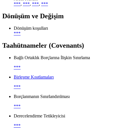
***
,
***
,
***
,
***
Dönüşüm ve Değişim
Dönüşüm koşulları
***
Taahütnameler (Covenants)
Bağlı Ortaklık Borçlarına İlişkin Sınırlama
***
Birleşme Kısıtlamaları
***
Borçlanmanın Sınırlandırılması
***
Derecelendirme Tetikleyicisi
***