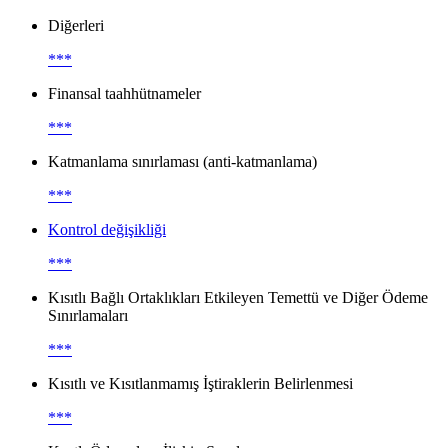
Diğerleri
***
Finansal taahhütnameler
***
Katmanlama sınırlaması (anti-katmanlama)
***
Kontrol değişikliği
***
Kısıtlı Bağlı Ortaklıkları Etkileyen Temettü ve Diğer Ödeme
Sınırlamaları
***
Kısıtlı ve Kısıtlanmamış İştiraklerin Belirlenmesi
***