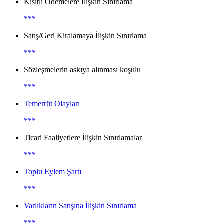
Kısıtlı Ödemelere İlişkin Sınırlama
***
Satış/Geri Kiralamaya İlişkin Sınırlama
***
Sözleşmelerin askıya alınması koşulu
***
Temerrüt Olayları
***
Ticari Faaliyetlere İlişkin Sınırlamalar
***
Toplu Eylem Şartı
***
Varlıkların Satışına İlişkin Sınırlama
***