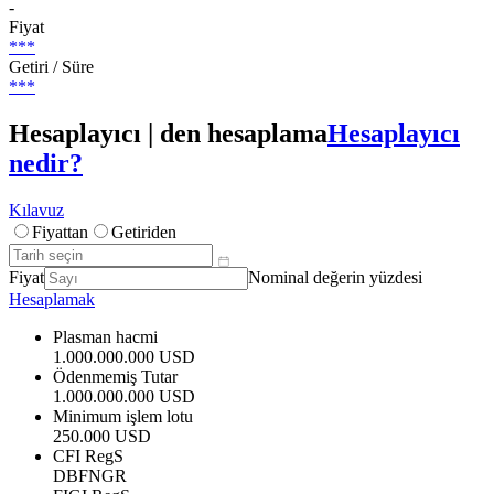
-
Fiyat
***
Getiri / Süre
***
Hesaplayıcı | den hesaplama
Hesaplayıcı
nedir?
Kılavuz
Fiyattan
Getiriden
Fiyat
Nominal değerin yüzdesi
Hesaplamak
Plasman hacmi
1.000.000.000 USD
Ödenmemiş Tutar
1.000.000.000 USD
Minimum işlem lotu
250.000 USD
CFI RegS
DBFNGR