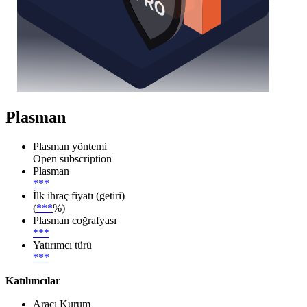
Plasman
Plasman yöntemi
Open subscription
Plasman
***
İlk ihraç fiyatı (getiri)
(
***
%)
Plasman coğrafyası
***
Yatırımcı türü
***
Katılımcılar
Aracı Kurum