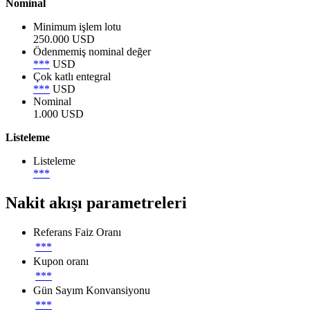
Nominal
Minimum işlem lotu
250.000 USD
Ödenmemiş nominal değer
***
USD
Çok katlı entegral
***
USD
Nominal
1.000 USD
Listeleme
Listeleme
***
Nakit akışı parametreleri
Referans Faiz Oranı
***
Kupon oranı
***
Gün Sayım Konvansiyonu
***