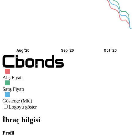
Aug '20
Sep '20
Oct '20
Alış Fiyatı
Satış Fiyatı
Gösterge (Mid)
Logoyu göster
İhraç bilgisi
Profil