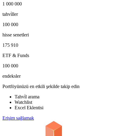
1 000 000
tahvi̇ller
100 000
hisse senetleri
175 910
ETF & Funds
100 000
endeksler
Portföyünüzü en etkili şekilde takip edin
Tahvi̇l arama
Watchlist
Excel Eklentisi
Erişim sağlamak