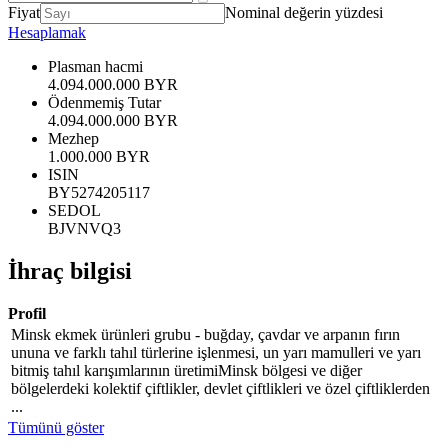
Fiyat
Nominal değerin yüzdesi
Hesaplamak
Plasman hacmi
4.094.000.000 BYR
Ödenmemiş Tutar
4.094.000.000 BYR
Mezhep
1.000.000 BYR
ISIN
BY5274205117
SEDOL
BJVNVQ3
İhraç bilgisi
Profil
Minsk ekmek ürünleri grubu - buğday, çavdar ve arpanın fırın
ununa ve farklı tahıl türlerine işlenmesi, un yarı mamulleri ve yarı
bitmiş tahıl karışımlarının üretimiMinsk bölgesi ve diğer
bölgelerdeki kolektif çiftlikler, devlet çiftlikleri ve özel çiftliklerden
...
Tümünü göster