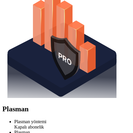
Plasman
Plasman yöntemi
Kapalı abonelik
Plasman