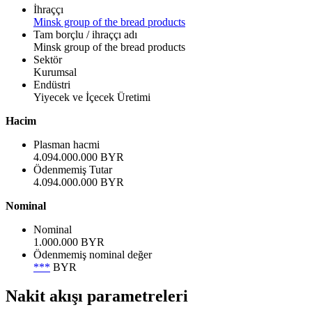
İhraççı
Minsk group of the bread products
Tam borçlu / ihraççı adı
Minsk group of the bread products
Sektör
Kurumsal
Endüstri
Yiyecek ve İçecek Üretimi
Hacim
Plasman hacmi
4.094.000.000 BYR
Ödenmemiş Tutar
4.094.000.000 BYR
Nominal
Nominal
1.000.000 BYR
Ödenmemiş nominal değer
***
BYR
Nakit akışı parametreleri