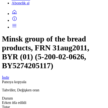
Abonelik al
Minsk group of the bread
products, FRN 31aug2011,
BYR (01) (5-200-02-0626,
BY5274205117)
İndir
Panoya kopyala
Tahviller, Değişken oran
Durum
Erken itfa edildi
Tutar