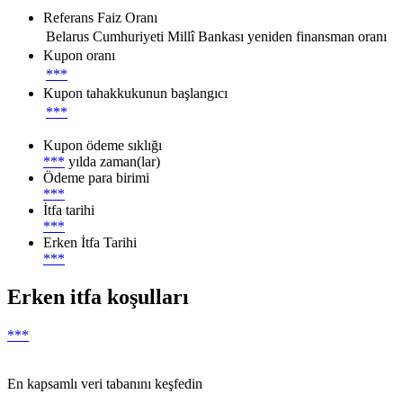
Referans Faiz Oranı
Belarus Cumhuriyeti Millî Bankası yeniden finansman oranı
Kupon oranı
***
Kupon tahakkukunun başlangıcı
***
Kupon ödeme sıklığı
***
yılda zaman(lar)
Ödeme para birimi
***
İtfa tarihi
***
Erken İtfa Tarihi
***
Erken itfa koşulları
***
En kapsamlı veri tabanını keşfedin