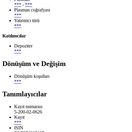
***
-
***
Plasman coğrafyası
***
Yatırımcı türü
***
Katılımcılar
Depoziter
***
Dönüşüm ve Değişim
Dönüşüm koşulları
***
Tanımlayıcılar
Kayıt numarası
5-200-02-0626
Kayıt
***
ISIN