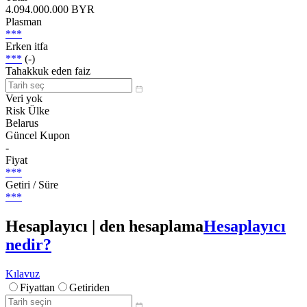
4.094.000.000 BYR
Plasman
***
Erken itfa
***
(-)
Tahakkuk eden faiz
Veri yok
Risk Ülke
Belarus
Güncel Kupon
-
Fiyat
***
Getiri / Süre
***
Hesaplayıcı | den hesaplama
Hesaplayıcı
nedir?
Kılavuz
Fiyattan
Getiriden