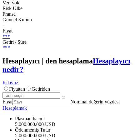
Veri yok
Risk Ülke
Fransa
Güncel Kupon
-
Fiyat
***
Getiri / Süre
***
Hesaplayıcı | den hesaplama
Hesaplayıcı
nedir?
Kılavuz
Fiyattan
Getiriden
Fiyat
Nominal değerin yüzdesi
Hesaplamak
Plasman hacmi
5.000.000.000 USD
Ödenmemiş Tutar
5.000.000.000 USD