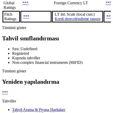
Global
***
Foreign Currency LT
***
Ratings
Fitch
LT Int. Scale (local curr.)
***
***
Ratings
Kredi derecelendirme raporu
Tümünü göster
Tahvil sınıflandırması
Sıra: Undefined
Registered
Kuponlu tahviller
Non-complex financial instruments (MiFID)
Tümünü göster
Yeniden yapılandırma
***
Tahviller
Tahvil Arama & Piyasa Haritaları