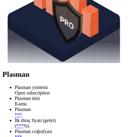
Plasman
Plasman yöntemi
Open subscription
Plasman türü
Kamu
Plasman
***
İlk ihraç fiyatı (getiri)
(
***
%)
Plasman coğrafyası
***