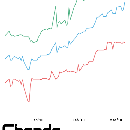
Jan '18
Feb '18
Mar '18