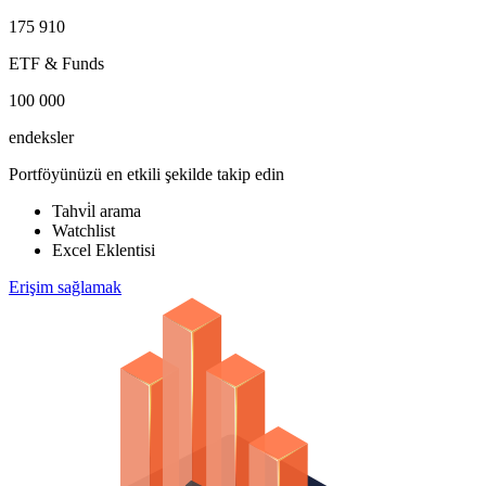
175 910
ETF & Funds
100 000
endeksler
Portföyünüzü en etkili şekilde takip edin
Tahvi̇l arama
Watchlist
Excel Eklentisi
Erişim sağlamak