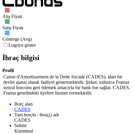
Alış Fiyatı
Satış Fiyatı
Gösterge (Avg)
Logoyu göster
İhraç bilgisi
Profil
Caisse d'Amortissement de la Dette Sociale (CADES), idari bir
devlet ajansı olarak faaliyet göstermektedir. Şirket, yalnızca Fransız
sosyal borcunu geri ödemek amacıyla bir batık fon sağlar. CADES,
Fransa genelindeki üyelere hizmet vermektedir.
Borç alan
CADES
Tam borçlu / ihraççı adı
CADES
Sektör
Kurumsal