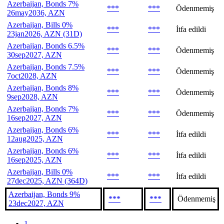
Azerbaijan, Bonds 7%
***
***
Ödenmemiş
26may2036, AZN
Azerbaijan, Bills 0%
***
***
İtfa edildi
23jan2026, AZN (31D)
Azerbaijan, Bonds 6.5%
***
***
Ödenmemiş
30sep2027, AZN
Azerbaijan, Bonds 7.5%
***
***
Ödenmemiş
7oct2028, AZN
Azerbaijan, Bonds 8%
***
***
Ödenmemiş
9sep2028, AZN
Azerbaijan, Bonds 7%
***
***
Ödenmemiş
16sep2027, AZN
Azerbaijan, Bonds 6%
***
***
İtfa edildi
12aug2025, AZN
Azerbaijan, Bonds 6%
***
***
İtfa edildi
16sep2025, AZN
Azerbaijan, Bills 0%
***
***
İtfa edildi
27dec2025, AZN (364D)
Azerbaijan, Bonds 9%
***
***
Ödenmemiş
23dec2027, AZN
1