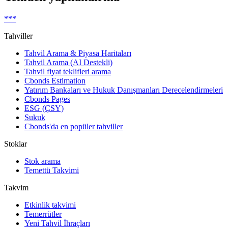
***
Tahviller
Tahvil Arama & Piyasa Haritaları
Tahvil Arama (AI Destekli)
Tahvil fiyat teklifleri arama
Cbonds Estimation
Yatırım Bankaları ve Hukuk Danışmanları Derecelendirmeleri
Cbonds Pages
ESG (ÇSY)
Sukuk
Cbonds'da en popüler tahviller
Stoklar
Stok arama
Temettü Takvimi
Takvim
Etkinlik takvimi
Temerrütler
Yeni Tahvil İhraçları