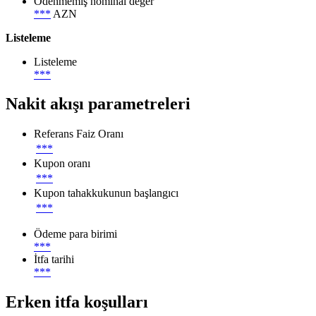
Ödenmemiş nominal değer
***
AZN
Listeleme
Listeleme
***
Nakit akışı parametreleri
Referans Faiz Oranı
***
Kupon oranı
***
Kupon tahakkukunun başlangıcı
***
Ödeme para birimi
***
İtfa tarihi
***
Erken itfa koşulları