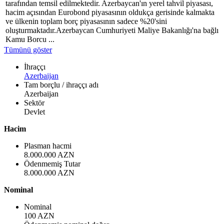
tarafından temsil edilmektedir. Azerbaycan'ın yerel tahvil piyasası,
hacim açısından Eurobond piyasasının oldukça gerisinde kalmakta
ve ülkenin toplam borç piyasasının sadece %20'sini
oluşturmaktadır.Azerbaycan Cumhuriyeti Maliye Bakanlığı'na bağlı
Kamu Borcu ...
Tümünü göster
İhraççı
Azerbaijan
Tam borçlu / ihraççı adı
Azerbaijan
Sektör
Devlet
Hacim
Plasman hacmi
8.000.000 AZN
Ödenmemiş Tutar
8.000.000 AZN
Nominal
Nominal
100 AZN