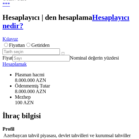
***
Hesaplayıcı | den hesaplama
Hesaplayıcı
nedir?
Kılavuz
Fiyattan
Getiriden
Fiyat
Nominal değerin yüzdesi
Hesaplamak
Plasman hacmi
8.000.000 AZN
Ödenmemiş Tutar
8.000.000 AZN
Mezhep
100 AZN
İhraç bilgisi
Profil
Azerbaycan tahvil piyasası, devlet tahvilleri ve kurumsal tahviller