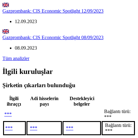
Gazprombank: CIS Economic Spotlight 12/09/2023
12.09.2023
Gazprombank: CIS Economic Spotlight 08/09/2023
08.09.2023
Tüm analizler
İlgili kuruluşlar
Şirketin çıkarları bulunduğu
İlgili
Adi hisselerin
Destekleyici
ihraççı
payı
belgeler
Bağlantı türü:
***
***
Bağlantı türü:
***
***
***
***