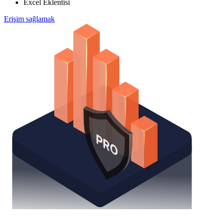
Excel Eklentisi
Erişim sağlamak