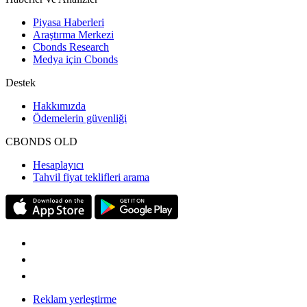
Piyasa Haberleri
Araştırma Merkezi
Cbonds Research
Medya için Cbonds
Destek
Hakkımızda
Ödemelerin güvenliği
CBONDS OLD
Hesaplayıcı
Tahvil fiyat teklifleri arama
Reklam yerleştirme