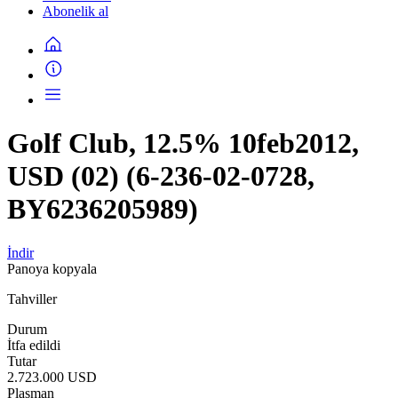
Abonelik al
Golf Club, 12.5% 10feb2012,
USD (02) (6-236-02-0728,
BY6236205989)
İndir
Panoya kopyala
Tahviller
Durum
İtfa edildi
Tutar
2.723.000 USD
Plasman