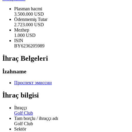
Plasman hacmi
3.500.000 USD
Ödenmemiş Tutar
2.723.000 USD
Mezhep
1.000 USD
ISIN
BY6236205989
İhraç Belgeleri
İzahname
Проспект эмиссии
İhraç bilgisi
İhraççı
Golf Club
Tam borçlu / ihraççı adı
Golf Club
Sektör