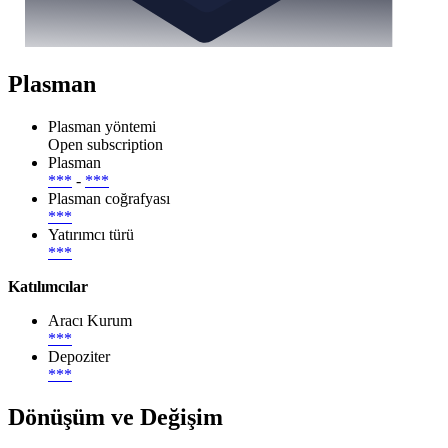
Plasman
Plasman yöntemi
Open subscription
Plasman
***
-
***
Plasman coğrafyası
***
Yatırımcı türü
***
Katılımcılar
Aracı Kurum
***
Depoziter
***
Dönüşüm ve Değişim