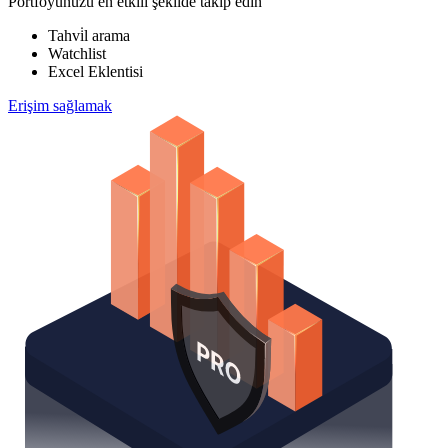
Portföyünüzü en etkili şekilde takip edin
Tahvi̇l arama
Watchlist
Excel Eklentisi
Erişim sağlamak