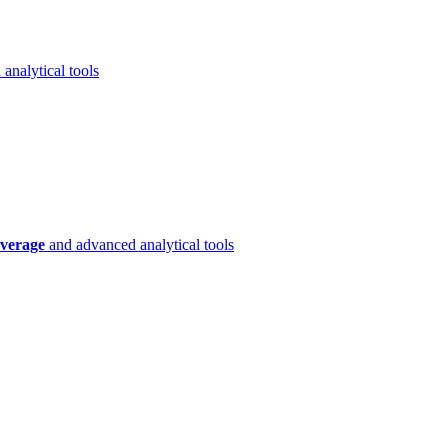
analytical tools
verage
and advanced analytical tools