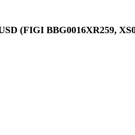
, USD (FIGI BBG0016XR259, XS