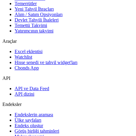
Temerrütler
Yeni Tahvil İhraçları
Alım / Satım Opsiyonları
Devlet Tahvili İhaleleri
Temettü Takvimi
Yatırımcının takvimi
Araçlar
Excel eklentisi
Watchlist
Hisse senedi ve tahvil widget'ları
Cbonds App
API
API ve Data Feed
API dizini
Endeksler
Endekslerin araması
Ülke sayfaları
Endeks oluştur
Görüş birliği tahminleri