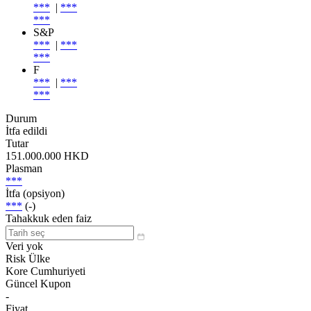
***
|
***
***
S&P
***
|
***
***
F
***
|
***
***
Durum
İtfa edildi
Tutar
151.000.000 HKD
Plasman
***
İtfa (opsiyon)
***
(-)
Tahakkuk eden faiz
Veri yok
Risk Ülke
Kore Cumhuriyeti
Güncel Kupon
-
Fiyat