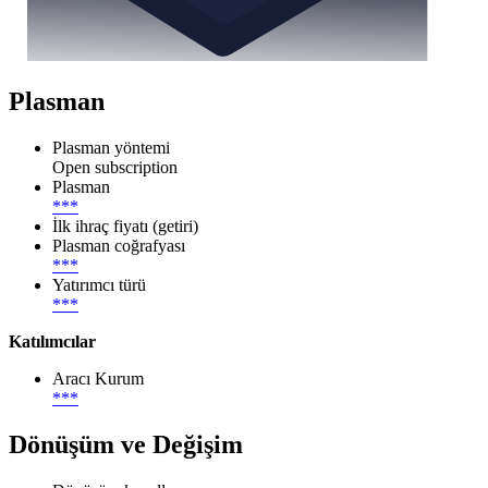
Plasman
Plasman yöntemi
Open subscription
Plasman
***
İlk ihraç fiyatı (getiri)
Plasman coğrafyası
***
Yatırımcı türü
***
Katılımcılar
Aracı Kurum
***
Dönüşüm ve Değişim