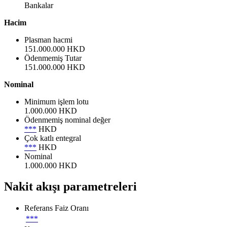
Bankalar
Hacim
Plasman hacmi
151.000.000 HKD
Ödenmemiş Tutar
151.000.000 HKD
Nominal
Minimum işlem lotu
1.000.000 HKD
Ödenmemiş nominal değer
***
HKD
Çok katlı entegral
***
HKD
Nominal
1.000.000 HKD
Nakit akışı parametreleri
Referans Faiz Oranı
***