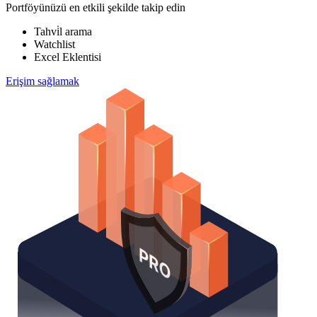
Portföyünüzü en etkili şekilde takip edin
Tahvi̇l arama
Watchlist
Excel Eklentisi
Erişim sağlamak