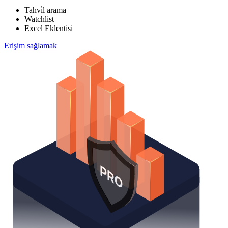
Tahvi̇l arama
Watchlist
Excel Eklentisi
Erişim sağlamak