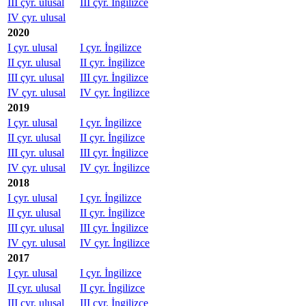
III çyr. ulusal
III çyr. İngilizce
IV çyr. ulusal
2020
I çyr. ulusal
I çyr. İngilizce
II çyr. ulusal
II çyr. İngilizce
III çyr. ulusal
III çyr. İngilizce
IV çyr. ulusal
IV çyr. İngilizce
2019
I çyr. ulusal
I çyr. İngilizce
II çyr. ulusal
II çyr. İngilizce
III çyr. ulusal
III çyr. İngilizce
IV çyr. ulusal
IV çyr. İngilizce
2018
I çyr. ulusal
I çyr. İngilizce
II çyr. ulusal
II çyr. İngilizce
III çyr. ulusal
III çyr. İngilizce
IV çyr. ulusal
IV çyr. İngilizce
2017
I çyr. ulusal
I çyr. İngilizce
II çyr. ulusal
II çyr. İngilizce
III çyr. ulusal
III çyr. İngilizce