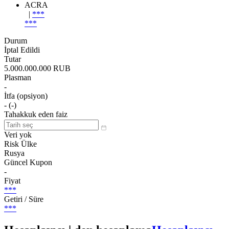
ACRA
|
***
***
Durum
İptal Edildi
Tutar
5.000.000.000 RUB
Plasman
-
İtfa (opsiyon)
- (-)
Tahakkuk eden faiz
Veri yok
Risk Ülke
Rusya
Güncel Kupon
-
Fiyat
***
Getiri / Süre
***