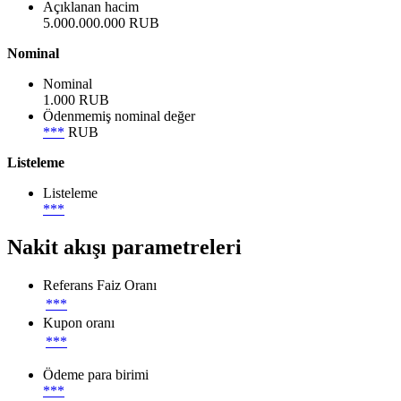
Açıklanan hacim
5.000.000.000 RUB
Nominal
Nominal
1.000 RUB
Ödenmemiş nominal değer
***
RUB
Listeleme
Listeleme
***
Nakit akışı parametreleri
Referans Faiz Oranı
***
Kupon oranı
***
Ödeme para birimi
***