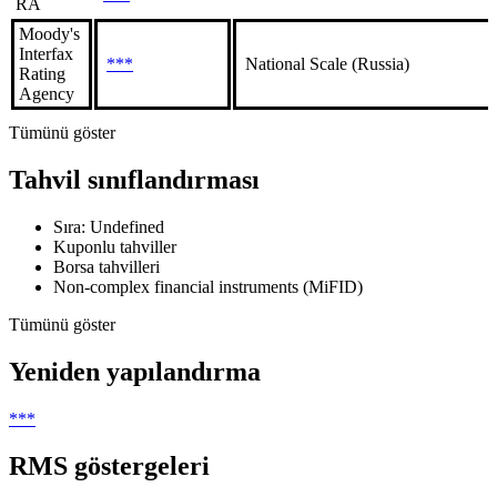
RA
Moody's
Interfax
***
National Scale (Russia)
Rating
Agency
Tümünü göster
Tahvil sınıflandırması
Sıra: Undefined
Kuponlu tahviller
Borsa tahvilleri
Non-complex financial instruments (MiFID)
Tümünü göster
Yeniden yapılandırma
***
RMS göstergeleri