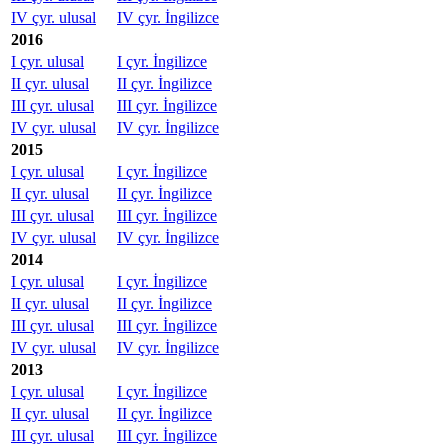
IV çyr. ulusal
IV çyr. İngilizce
2016
I çyr. ulusal
I çyr. İngilizce
II çyr. ulusal
II çyr. İngilizce
III çyr. ulusal
III çyr. İngilizce
IV çyr. ulusal
IV çyr. İngilizce
2015
I çyr. ulusal
I çyr. İngilizce
II çyr. ulusal
II çyr. İngilizce
III çyr. ulusal
III çyr. İngilizce
IV çyr. ulusal
IV çyr. İngilizce
2014
I çyr. ulusal
I çyr. İngilizce
II çyr. ulusal
II çyr. İngilizce
III çyr. ulusal
III çyr. İngilizce
IV çyr. ulusal
IV çyr. İngilizce
2013
I çyr. ulusal
I çyr. İngilizce
II çyr. ulusal
II çyr. İngilizce
III çyr. ulusal
III çyr. İngilizce