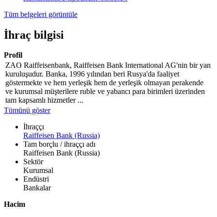
Tüm belgeleri görüntüle
İhraç bilgisi
Profil
ZAO Raiffeisenbank, Raiffeisen Bank International AG'nin bir yan
kuruluşudur. Banka, 1996 yılından beri Rusya'da faaliyet
göstermekte ve hem yerleşik hem de yerleşik olmayan perakende
ve kurumsal müşterilere ruble ve yabancı para birimleri üzerinden
tam kapsamlı hizmetler ...
Tümünü göster
İhraççı
Raiffeisen Bank (Russia)
Tam borçlu / ihraççı adı
Raiffeisen Bank (Russia)
Sektör
Kurumsal
Endüstri
Bankalar
Hacim