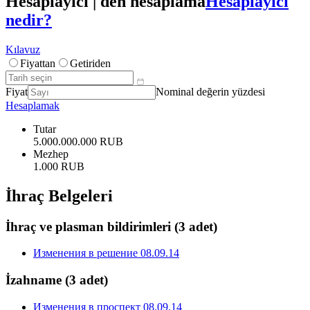
Hesaplayıcı | den hesaplama
Hesaplayıcı
nedir?
Kılavuz
Fiyattan
Getiriden
Fiyat
Nominal değerin yüzdesi
Hesaplamak
Tutar
5.000.000.000 RUB
Mezhep
1.000 RUB
İhraç Belgeleri
İhraç ve plasman bildirimleri
(3 adet)
Изменения в решение 08.09.14
İzahname
(3 adet)
Изменения в проспект 08.09.14