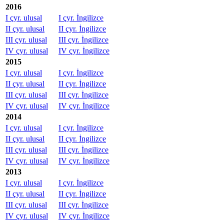
2016
I çyr. ulusal
I çyr. İngilizce
II çyr. ulusal
II çyr. İngilizce
III çyr. ulusal
III çyr. İngilizce
IV çyr. ulusal
IV çyr. İngilizce
2015
I çyr. ulusal
I çyr. İngilizce
II çyr. ulusal
II çyr. İngilizce
III çyr. ulusal
III çyr. İngilizce
IV çyr. ulusal
IV çyr. İngilizce
2014
I çyr. ulusal
I çyr. İngilizce
II çyr. ulusal
II çyr. İngilizce
III çyr. ulusal
III çyr. İngilizce
IV çyr. ulusal
IV çyr. İngilizce
2013
I çyr. ulusal
I çyr. İngilizce
II çyr. ulusal
II çyr. İngilizce
III çyr. ulusal
III çyr. İngilizce
IV çyr. ulusal
IV çyr. İngilizce