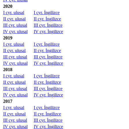
2020
I çyr. ulusal
I çyr. İngilizce
II çyr. ulusal
II çyr. İngilizce
III çyr. ulusal
III çyr. İngilizce
IV çyr. ulusal
IV çyr. İngilizce
2019
I çyr. ulusal
I çyr. İngilizce
II çyr. ulusal
II çyr. İngilizce
III çyr. ulusal
III çyr. İngilizce
IV çyr. ulusal
IV çyr. İngilizce
2018
I çyr. ulusal
I çyr. İngilizce
II çyr. ulusal
II çyr. İngilizce
III çyr. ulusal
III çyr. İngilizce
IV çyr. ulusal
IV çyr. İngilizce
2017
I çyr. ulusal
I çyr. İngilizce
II çyr. ulusal
II çyr. İngilizce
III çyr. ulusal
III çyr. İngilizce
IV çyr. ulusal
IV çyr. İngilizce