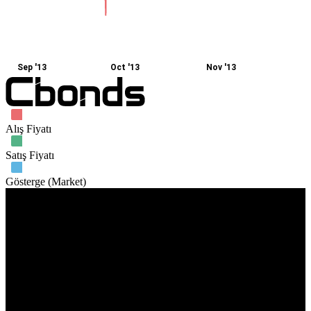
Sep '13
Oct '13
Nov '13
Alış Fiyatı
Satış Fiyatı
Gösterge (Market)
İşlem hacmi