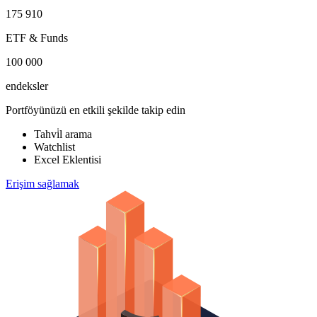
175 910
ETF & Funds
100 000
endeksler
Portföyünüzü en etkili şekilde takip edin
Tahvi̇l arama
Watchlist
Excel Eklentisi
Erişim sağlamak