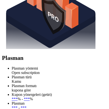
Plasman
Plasman yöntemi
Open subscription
Plasman türü
Kamu
Plasman formatı
kupona göre
Kupon yönergeleri (getiri)
***
% -
***
%
Plasman
***
-
***