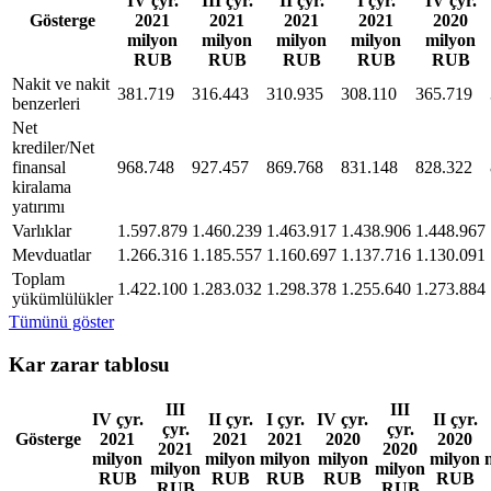
IV çyr.
III çyr.
II çyr.
I çyr.
IV çyr.
Gösterge
2021
2021
2021
2021
2020
milyon
milyon
milyon
milyon
milyon
RUB
RUB
RUB
RUB
RUB
Nakit ve nakit
381.719
316.443
310.935
308.110
365.719
benzerleri
Net
krediler/Net
finansal
968.748
927.457
869.768
831.148
828.322
kiralama
yatırımı
Varlıklar
1.597.879
1.460.239
1.463.917
1.438.906
1.448.967
Mevduatlar
1.266.316
1.185.557
1.160.697
1.137.716
1.130.091
Toplam
1.422.100
1.283.032
1.298.378
1.255.640
1.273.884
yükümlülükler
Tümünü göster
Kar zarar tablosu
III
III
IV çyr.
II çyr.
I çyr.
IV çyr.
II çyr.
çyr.
çyr.
Gösterge
2021
2021
2021
2020
2020
2021
2020
milyon
milyon
milyon
milyon
milyon
milyon
milyon
RUB
RUB
RUB
RUB
RUB
RUB
RUB