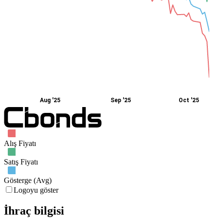
Aug '25
Sep '25
Oct '25
Alış Fiyatı
Satış Fiyatı
Gösterge (Avg)
Logoyu göster
İhraç bilgisi