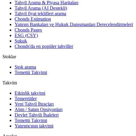
Tahvil Arama & Piyasa Haritaları
Tahvil Arama (AI Destekli)
Tahvil fiyat teklifleri arama
Cbonds Estimation
Yatırım Bankaları ve Hukuk Danışmanları Derecelendirmeleri
Cbonds Pages
ESG (ÇSY)
Sukuk
Cbonds'da en popüler tahviller
Stoklar
Stok arama
Temettü Takvimi
Takvim
Etkinlik takvimi
Temerrütler
Yeni Tahvil İhraçları
Alım / Satım Opsiyonları
Devlet Tahvili İhaleleri
Temettü Takvimi
Yatırımcının takvimi