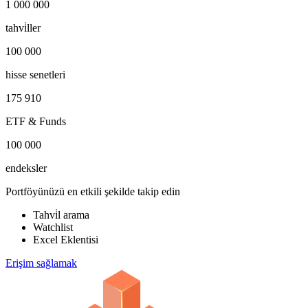
1 000 000
tahvi̇ller
100 000
hisse senetleri
175 910
ETF & Funds
100 000
endeksler
Portföyünüzü en etkili şekilde takip edin
Tahvi̇l arama
Watchlist
Excel Eklentisi
Erişim sağlamak