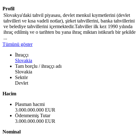
Profil
Slovakya'daki tahvil piyasası, devlet menkul kıymetlerini (devlet
tahvilleri ve kısa vadeli notlar), şirket tahvillerini, banka tahvillerini
ve belediye tahvillerini içermektedir.Tahviller ilk kez 1990 yılında
ihraç edilmiş ve o tarihten bu yana ihraç miktarı istikrarlı bir şekilde
...
Tümünü göster
İhraççı
Slovakia
Tam borçlu / ihraççı adı
Slovakia
Sektör
Devlet
Hacim
Plasman hacmi
3.000.000.000 EUR
Ödenmemiş Tutar
3.000.000.000 EUR
Nominal