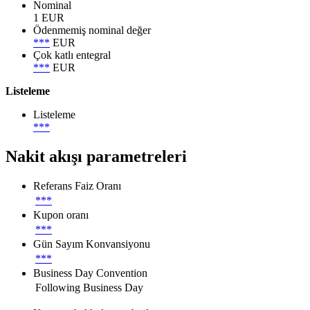
Nominal
1 EUR
Ödenmemiş nominal değer
***
EUR
Çok katlı entegral
***
EUR
Listeleme
Listeleme
***
Nakit akışı parametreleri
Referans Faiz Oranı
***
Kupon oranı
***
Gün Sayım Konvansiyonu
***
Business Day Convention
Following Business Day