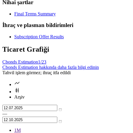
Nihai şartlar
Final Terms Summary
İhraç ve plasman bildirimleri
Subscription Offer Results
Ticaret Grafiği
Cbonds Estimation
1/23
Cbonds Estimation hakkında daha fazla bilgi edinin
Tahvil işlem görmez; ihraç itfa edildi
Arşiv
—
1М