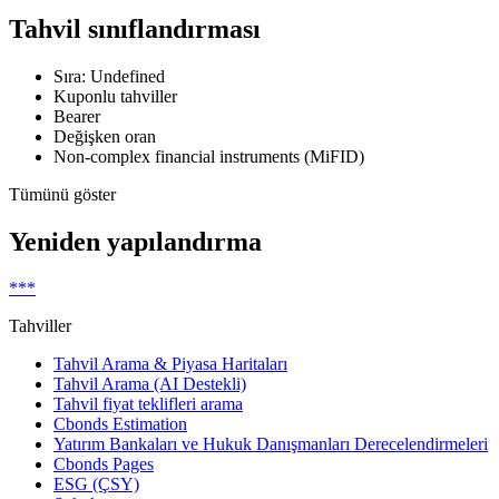
Tahvil sınıflandırması
Sıra: Undefined
Kuponlu tahviller
Bearer
Değişken oran
Non-complex financial instruments (MiFID)
Tümünü göster
Yeniden yapılandırma
***
Tahviller
Tahvil Arama & Piyasa Haritaları
Tahvil Arama (AI Destekli)
Tahvil fiyat teklifleri arama
Cbonds Estimation
Yatırım Bankaları ve Hukuk Danışmanları Derecelendirmeleri
Cbonds Pages
ESG (ÇSY)