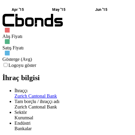
Apr '15
May '15
Jun '15
Alış Fiyatı
Satış Fiyatı
Gösterge (Avg)
Logoyu göster
İhraç bilgisi
İhraççı
Zurich Cantonal Bank
Tam borçlu / ihraççı adı
Zurich Cantonal Bank
Sektör
Kurumsal
Endüstri
Bankalar