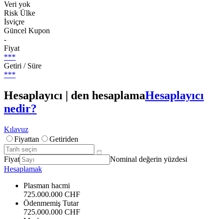
Veri yok
Risk Ülke
İsviçre
Güncel Kupon
-
Fiyat
***
Getiri / Süre
***
Hesaplayıcı | den hesaplama
Hesaplayıcı
nedir?
Kılavuz
Fiyattan
Getiriden
Fiyat
Nominal değerin yüzdesi
Hesaplamak
Plasman hacmi
725.000.000 CHF
Ödenmemiş Tutar
725.000.000 CHF