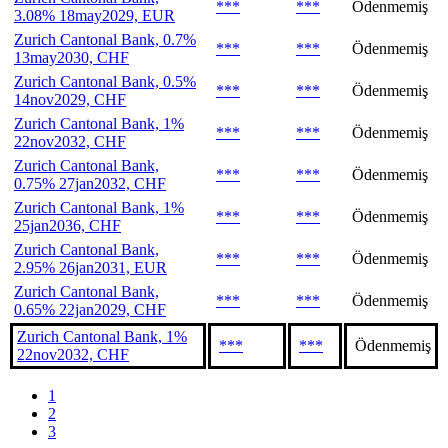
***
***
Ödenmemiş
3.08% 18may2029, EUR
Zurich Cantonal Bank, 0.7%
***
***
Ödenmemiş
13may2030, CHF
Zurich Cantonal Bank, 0.5%
***
***
Ödenmemiş
14nov2029, CHF
Zurich Cantonal Bank, 1%
***
***
Ödenmemiş
22nov2032, CHF
Zurich Cantonal Bank,
***
***
Ödenmemiş
0.75% 27jan2032, CHF
Zurich Cantonal Bank, 1%
***
***
Ödenmemiş
25jan2036, CHF
Zurich Cantonal Bank,
***
***
Ödenmemiş
2.95% 26jan2031, EUR
Zurich Cantonal Bank,
***
***
Ödenmemiş
0.65% 22jan2029, CHF
Zurich Cantonal Bank, 1%
***
***
Ödenmemiş
22nov2032, CHF
1
2
3