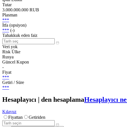
Tutar
3.000.000.000 RUB
Plasman
***
İtfa (opsiyon)
***
(-)
Tahakkuk eden faiz
Veri yok
Risk Ülke
Rusya
Güncel Kupon
-
Fiyat
***
Getiri / Süre
***
Hesaplayıcı | den hesaplama
Hesaplayıcı ne
Kılavuz
Fiyattan
Getiriden