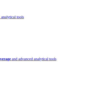
analytical tools
verage
and advanced analytical tools