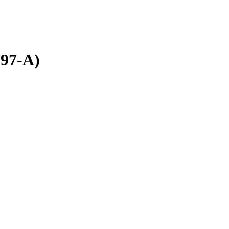
797-A)