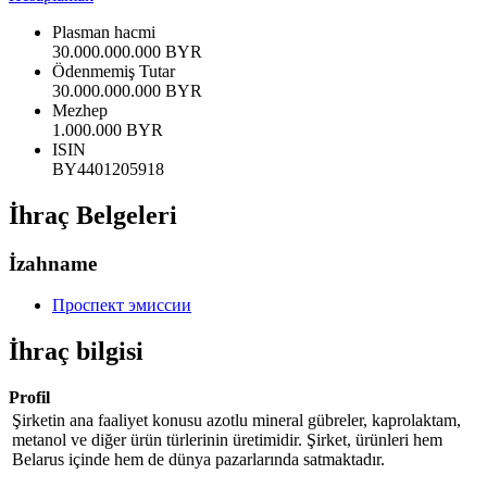
Plasman hacmi
30.000.000.000 BYR
Ödenmemiş Tutar
30.000.000.000 BYR
Mezhep
1.000.000 BYR
ISIN
BY4401205918
İhraç Belgeleri
İzahname
Проспект эмиссии
İhraç bilgisi
Profil
Şirketin ana faaliyet konusu azotlu mineral gübreler, kaprolaktam,
metanol ve diğer ürün türlerinin üretimidir. Şirket, ürünleri hem
Belarus içinde hem de dünya pazarlarında satmaktadır.