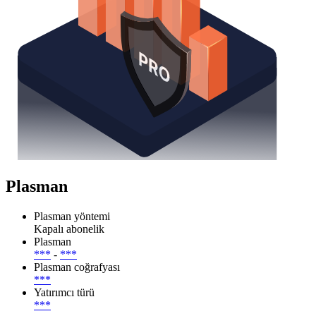
Plasman
Plasman yöntemi
Kapalı abonelik
Plasman
***
-
***
Plasman coğrafyası
***
Yatırımcı türü
***