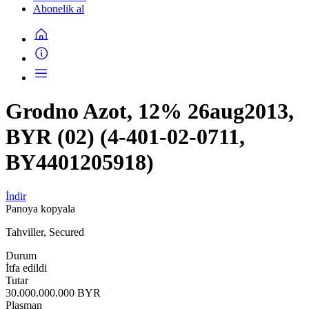
Abonelik al
Grodno Azot, 12% 26aug2013,
BYR (02) (4-401-02-0711,
BY4401205918)
İndir
Panoya kopyala
Tahviller, Secured
Durum
İtfa edildi
Tutar
30.000.000.000 BYR
Plasman