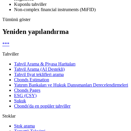
Kuponlu tahviller
Non-complex financial instruments (MiFID)
Tümünü göster
Yeniden yapılandırma
***
Tahviller
Tahvil Arama & Piyasa Haritaları
Tahvil Arama (AI Destekli)
Tahvil fiyat teklifleri arama
Cbonds Estimation
Yatırım Bankaları ve Hukuk Danışmanları Derecelendirmeleri
Cbonds Pages
ESG (ÇSY)
Sukuk
Cbonds'da en popüler tahviller
Stoklar
Stok arama