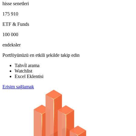
hisse senetleri
175 910
ETF & Funds
100 000
endeksler
Portföyünüzü en etkili şekilde takip edin
Tahvi̇l arama
Watchlist
Excel Eklentisi
Erişim sağlamak