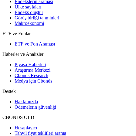
Endekslerin araması
Ülke sayfaları
Endeks oluştur
Görüş birliği tahminleri
Makroekonomi
ETF ve Fonlar
ETF ve Fon Araması
Haberler ve Analizler
Piyasa Haberleri
Araştırma Merkezi
Cbonds Research
Medya için Cbonds
Destek
Hakkımızda
Ödemelerin güvenliği
CBONDS OLD
Hesaplayıcı
Tahvil fiyat teklifleri arama