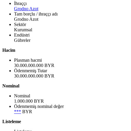
İhraççı
Grodno Azot
Tam borçlu / ihraççı adı
Grodno Azot
Sektör
Kurumsal
Endüstri
Gübreler
Hacim
Plasman hacmi
30.000.000.000 BYR
Ödenmemiş Tutar
30.000.000.000 BYR
Nominal
Nominal
1.000.000 BYR
Ödenmemiş nominal değer
***
BYR
Listeleme