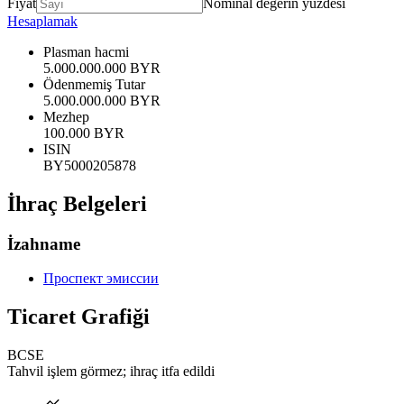
Fiyat
Nominal değerin yüzdesi
Hesaplamak
Plasman hacmi
5.000.000.000 BYR
Ödenmemiş Tutar
5.000.000.000 BYR
Mezhep
100.000 BYR
ISIN
BY5000205878
İhraç Belgeleri
İzahname
Проспект эмиссии
Ticaret Grafiği
BCSE
Tahvil işlem görmez; ihraç itfa edildi