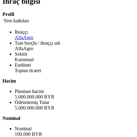
İhraç bilgisi
Profil
Yem katkıları
İhraççı
AlfaAgro
Tam borçlu / ihraççı adı
AlfaAgro
Sektör
Kurumsal
Endüstri
Toptan ticaret
Hacim
Plasman hacmi
5.000.000.000 BYR
Ödenmemiş Tutar
5.000.000.000 BYR
Nominal
Nominal
100.000 BYR