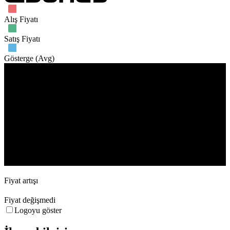
Alış Fiyatı
Satış Fiyatı
Gösterge (Avg)
İşlem hacmi
May '11
Jun '11
Fiyat artışı
Fiyat değişmedi
Logoyu göster