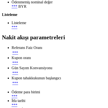
Ödenmemiş nominal değer
***
BYR
Listeleme
Listeleme
***
Nakit akışı parametreleri
Referans Faiz Oranı
***
Kupon oranı
***
Gün Sayım Konvansiyonu
***
Kupon tahakkukunun başlangıcı
***
Ödeme para birimi
***
İtfa tarihi
***