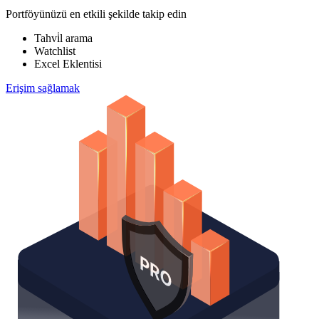
Portföyünüzü en etkili şekilde takip edin
Tahvi̇l arama
Watchlist
Excel Eklentisi
Erişim sağlamak