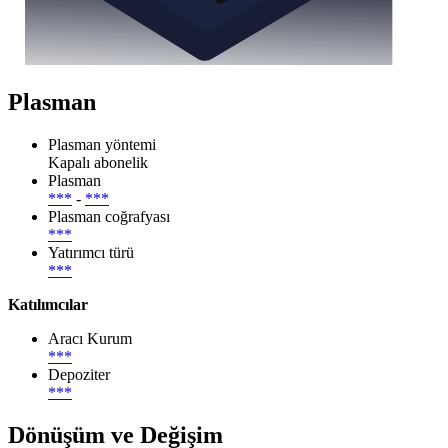
Plasman
Plasman yöntemi
Kapalı abonelik
Plasman
***
-
***
Plasman coğrafyası
***
Yatırımcı türü
***
Katılımcılar
Aracı Kurum
***
Depoziter
***
Dönüşüm ve Değişim