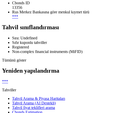
Cbonds ID
13356
Rus Merkez Bankasına göre menkul kıymet türü
***
Tahvil sınıflandırması
Sıra: Undefined
Sıfır kuponlu tahviller
Registered
Non-complex financial instruments (MiFID)
Tümünü göster
Yeniden yapılandırma
***
Tahviller
Tahvil Arama & Piyasa Haritaları
Tahvil Arama (AI Destekli)
Tahvil fiyat teklifleri arama
Cbonds Estimation