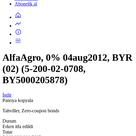
Abonelik al
AlfaAgro, 0% 04aug2012, BYR
(02) (5-200-02-0708,
BY5000205878)
İndir
Panoya kopyala
Tahviller, Zero-coupon bonds
Durum
Erken itfa edildi
Tutar