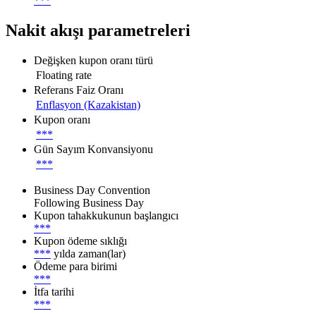
***
Nakit akışı parametreleri
Değişken kupon oranı türü
Floating rate
Referans Faiz Oranı
Enflasyon (Kazakistan)
Kupon oranı
***
Gün Sayım Konvansiyonu
***
Business Day Convention
Following Business Day
Kupon tahakkukunun başlangıcı
***
Kupon ödeme sıklığı
***
yılda zaman(lar)
Ödeme para birimi
***
İtfa tarihi
***