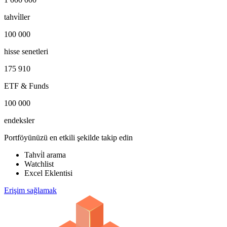
tahvi̇ller
100 000
hisse senetleri
175 910
ETF & Funds
100 000
endeksler
Portföyünüzü en etkili şekilde takip edin
Tahvi̇l arama
Watchlist
Excel Eklentisi
Erişim sağlamak