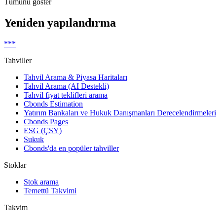
Tümünü göster
Yeniden yapılandırma
***
Tahviller
Tahvil Arama & Piyasa Haritaları
Tahvil Arama (AI Destekli)
Tahvil fiyat teklifleri arama
Cbonds Estimation
Yatırım Bankaları ve Hukuk Danışmanları Derecelendirmeleri
Cbonds Pages
ESG (ÇSY)
Sukuk
Cbonds'da en popüler tahviller
Stoklar
Stok arama
Temettü Takvimi
Takvim