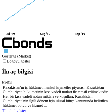
Jul '19
Aug '19
Sep '19
Gösterge (Market)
Logoyu göster
İhraç bilgisi
Profil
Kazakistan'ın iç hükümet menkul kıymetler piyasası, Kazakistan
Cumhuriyeti hükümetinin kısa vadeli notları ile temsil edilmektedir.
Her bir kısa vadeli notun miktarı ve koşulları, Kazakistan
Cumhuriyeti'nin ilgili dönem için ulusal bütçe kanununda belirtilen
hükümet borcu ve hizmet ...
Tümünü göster