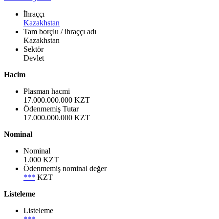
İhraççı
Kazakhstan
Tam borçlu / ihraççı adı
Kazakhstan
Sektör
Devlet
Hacim
Plasman hacmi
17.000.000.000 KZT
Ödenmemiş Tutar
17.000.000.000 KZT
Nominal
Nominal
1.000 KZT
Ödenmemiş nominal değer
***
KZT
Listeleme
Listeleme