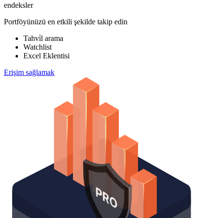
endeksler
Portföyünüzü en etkili şekilde takip edin
Tahvi̇l arama
Watchlist
Excel Eklentisi
Erişim sağlamak