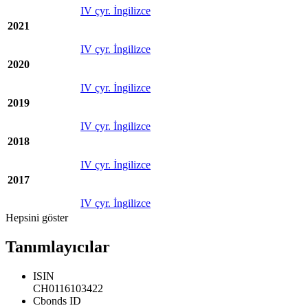
IV çyr. İngilizce
2021
IV çyr. İngilizce
2020
IV çyr. İngilizce
2019
IV çyr. İngilizce
2018
IV çyr. İngilizce
2017
IV çyr. İngilizce
Hepsini göster
Tanımlayıcılar
ISIN
CH0116103422
Cbonds ID