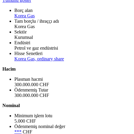
Tümünü göster
Borç alan
Korea Gas
Tam borçlu / ihraççı adı
Korea Gas
Sektör
Kurumsal
Endüstri
Petrol ve gaz endüstrisi
Hisse Senetleri
Korea Gas, ordinary share
Hacim
Plasman hacmi
300.000.000 CHF
Ödenmemiş Tutar
300.000.000 CHF
Nominal
Minimum işlem lotu
5.000 CHF
Ödenmemiş nominal değer
***
CHF