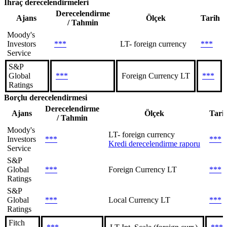
İhraç derecelendirmeleri
Derecelendirme
Ajans
Ölçek
Tarih
/ Tahmin
Moody's
Investors
***
LT- foreign currency
***
Service
S&P
Global
***
Foreign Currency LT
***
Ratings
Borçlu derecelendirmesi
Derecelendirme
Ajans
Ölçek
Tari
/ Tahmin
Moody's
LT- foreign currency
Investors
***
***
Kredi derecelendirme raporu
Service
S&P
Global
***
Foreign Currency LT
***
Ratings
S&P
Global
***
Local Currency LT
***
Ratings
Fitch