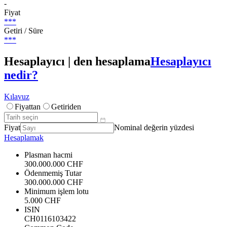
-
Fiyat
***
Getiri / Süre
***
Hesaplayıcı | den hesaplama
Hesaplayıcı
nedir?
Kılavuz
Fiyattan
Getiriden
Fiyat
Nominal değerin yüzdesi
Hesaplamak
Plasman hacmi
300.000.000 CHF
Ödenmemiş Tutar
300.000.000 CHF
Minimum işlem lotu
5.000 CHF
ISIN
CH0116103422