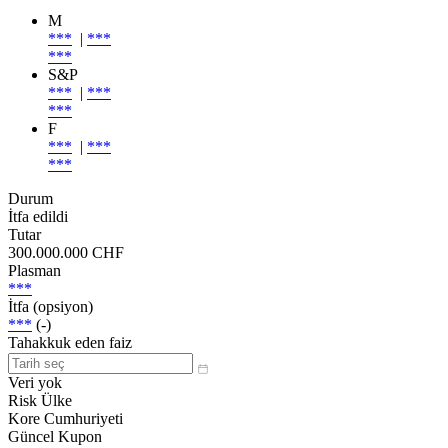
M
***
|
***
***
S&P
***
|
***
***
F
***
|
***
***
Durum
İtfa edildi
Tutar
300.000.000 CHF
Plasman
***
İtfa (opsiyon)
***
(-)
Tahakkuk eden faiz
Veri yok
Risk Ülke
Kore Cumhuriyeti
Güncel Kupon