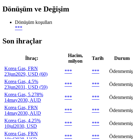
Dönüşüm ve Değişim
Dönüşüm koşulları
***
Son ihraçlar
Hacim,
İhraç:
Tarih
Durum
milyon
Korea Gas, FRN
***
***
Ödenmemiş
23jun2029, USD (60)
Korea Gas, 4.5%
***
***
Ödenmemiş
23jun2031, USD (59)
Korea Gas, 5.278%
***
***
Ödenmemiş
14may2030, AUD
Korea Gas, FRN
***
***
Ödenmemiş
14may2030, AUD
Korea Gas, 4.25%
***
***
Ödenmemiş
10jul2030, USD
Korea Gas, FRN
***
***
Ödenmemiş