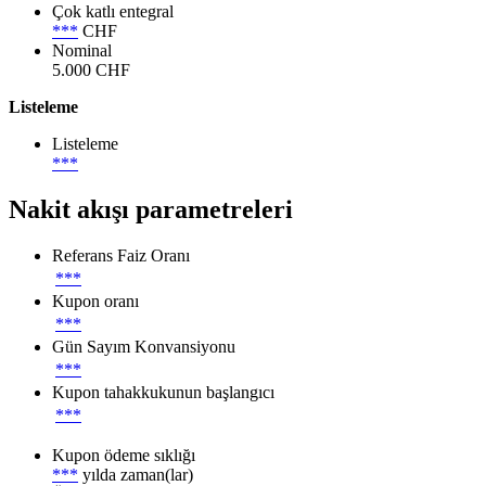
Çok katlı entegral
***
CHF
Nominal
5.000 CHF
Listeleme
Listeleme
***
Nakit akışı parametreleri
Referans Faiz Oranı
***
Kupon oranı
***
Gün Sayım Konvansiyonu
***
Kupon tahakkukunun başlangıcı
***
Kupon ödeme sıklığı
***
yılda zaman(lar)