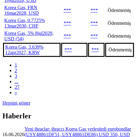
10jul2028, USD
Korea Gas, FRN
***
***
Ödenmemiş
16mar2028, USD
Korea Gas, 0.7725%
***
***
Ödenmemiş
13mar2030, CHF
Korea Gas, 5% 8jul2029,
***
***
Ödenmemiş
USD (54)
Korea Gas, 3.639%
***
***
Ödenmemiş
12apr2027, KRW
1
2
3
...
27
»
Hepsini göster
Haberler
Yeni ihraçlar: ihraççı Korea Gas yerleştirdi eurobondlar
16.06.2026
(USY48861DF51, USY48861DE86) USD 350, USD