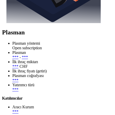
Plasman
Plasman yöntemi
Open subscription
Plasman
***
-
***
İlk ihraç miktarı
***
CHF
İlk ihraç fiyatı (getiri)
Plasman coğrafyası
***
Yatırımcı türü
***
Katılımcılar
Aracı Kurum
***