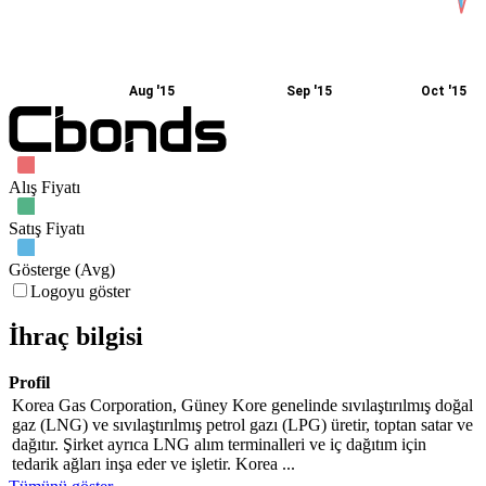
Aug '15
Sep '15
Oct '15
Alış Fiyatı
Satış Fiyatı
Gösterge (Avg)
Logoyu göster
İhraç bilgisi
Profil
Korea Gas Corporation, Güney Kore genelinde sıvılaştırılmış doğal
gaz (LNG) ve sıvılaştırılmış petrol gazı (LPG) üretir, toptan satar ve
dağıtır. Şirket ayrıca LNG alım terminalleri ve iç dağıtım için
tedarik ağları inşa eder ve işletir. Korea ...