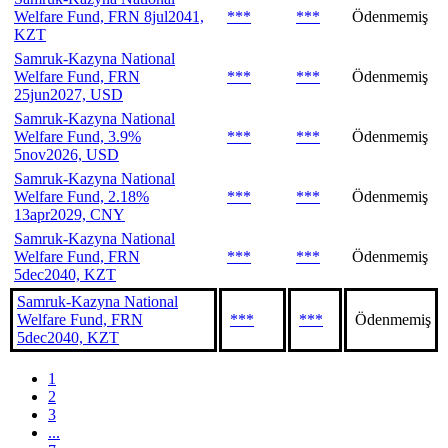
Welfare Fund, FRN 8jul2041,
***
***
Ödenmemiş
KZT
Samruk-Kazyna National
Welfare Fund, FRN
***
***
Ödenmemiş
25jun2027, USD
Samruk-Kazyna National
Welfare Fund, 3.9%
***
***
Ödenmemiş
5nov2026, USD
Samruk-Kazyna National
Welfare Fund, 2.18%
***
***
Ödenmemiş
13apr2029, CNY
Samruk-Kazyna National
Welfare Fund, FRN
***
***
Ödenmemiş
5dec2040, KZT
Samruk-Kazyna National
Welfare Fund, FRN
***
***
Ödenmemiş
5dec2040, KZT
1
2
3
...