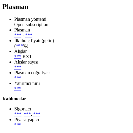
Plasman
Plasman yöntemi
Open subscription
Plasman
***
-
***
İlk ihraç fiyatı (getiri)
(
***
%)
Alışlar
***
KZT
Alışlar sayısı
***
Plasman coğrafyası
***
Yatırımcı türü
***
Katılımcılar
Sigortacı
***
,
***
,
***
Piyasa yapıcı
***