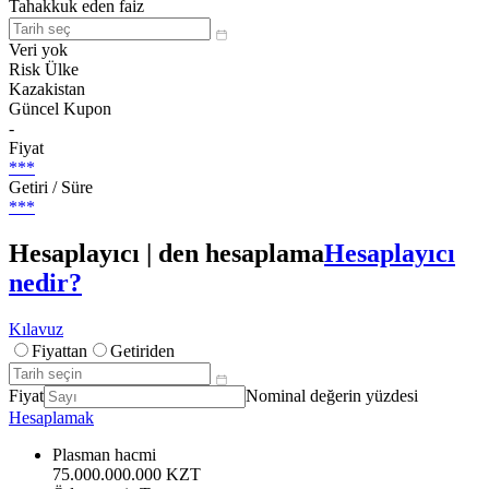
Tahakkuk eden faiz
Veri yok
Risk Ülke
Kazakistan
Güncel Kupon
-
Fiyat
***
Getiri / Süre
***
Hesaplayıcı | den hesaplama
Hesaplayıcı
nedir?
Kılavuz
Fiyattan
Getiriden
Fiyat
Nominal değerin yüzdesi
Hesaplamak
Plasman hacmi
75.000.000.000 KZT