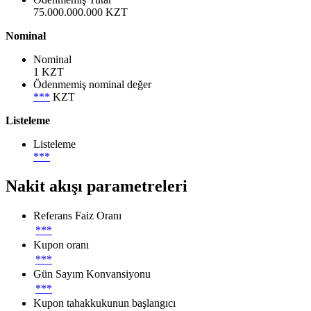
75.000.000.000 KZT
Nominal
Nominal
1 KZT
Ödenmemiş nominal değer
***
KZT
Listeleme
Listeleme
***
Nakit akışı parametreleri
Referans Faiz Oranı
***
Kupon oranı
***
Gün Sayım Konvansiyonu
***
Kupon tahakkukunun başlangıcı