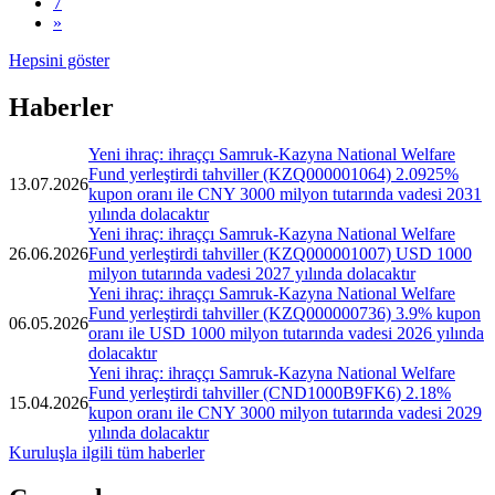
7
»
Hepsini göster
Haberler
Yeni ihraç: ihraççı Samruk-Kazyna National Welfare
Fund yerleştirdi tahviller (KZQ000001064) 2.0925%
13.07.2026
kupon oranı ile CNY 3000 milyon tutarında vadesi 2031
yılında dolacaktır
Yeni ihraç: ihraççı Samruk-Kazyna National Welfare
26.06.2026
Fund yerleştirdi tahviller (KZQ000001007) USD 1000
milyon tutarında vadesi 2027 yılında dolacaktır
Yeni ihraç: ihraççı Samruk-Kazyna National Welfare
Fund yerleştirdi tahviller (KZQ000000736) 3.9% kupon
06.05.2026
oranı ile USD 1000 milyon tutarında vadesi 2026 yılında
dolacaktır
Yeni ihraç: ihraççı Samruk-Kazyna National Welfare
Fund yerleştirdi tahviller (CND1000B9FK6) 2.18%
15.04.2026
kupon oranı ile CNY 3000 milyon tutarında vadesi 2029
yılında dolacaktır
Kuruluşla ilgili tüm haberler