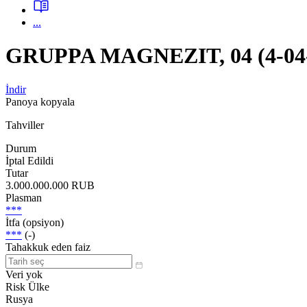
...
GRUPPA MAGNEZIT, 04 (4-04-
İndir
Panoya kopyala
Tahviller
Durum
İptal Edildi
Tutar
3.000.000.000 RUB
Plasman
***
İtfa (opsiyon)
***
(-)
Tahakkuk eden faiz
Veri yok
Risk Ülke
Rusya