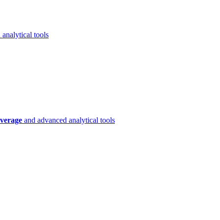
analytical tools
verage
and advanced analytical tools