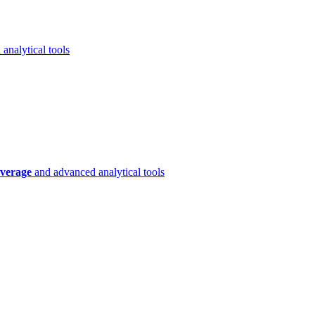
analytical tools
verage
and advanced analytical tools