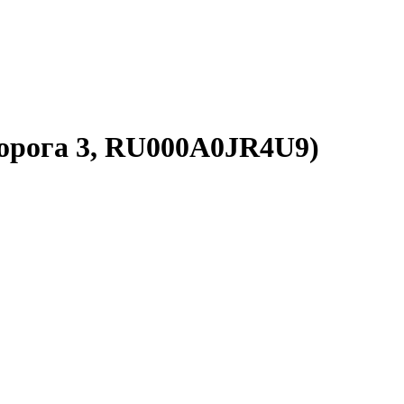
Дорога 3, RU000A0JR4U9)