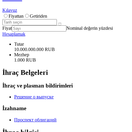
Kılavuz
Fiyattan
Getiriden
Fiyat
Nominal değerin yüzdesi
Hesaplamak
Tutar
10.000.000.000 RUB
Mezhep
1.000 RUB
İhraç Belgeleri
İhraç ve plasman bildirimleri
Решение о выпуске
İzahname
Проспект облигаций