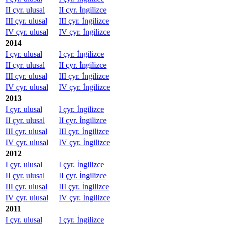
II çyr. ulusal
II çyr. İngilizce
III çyr. ulusal
III çyr. İngilizce
IV çyr. ulusal
IV çyr. İngilizce
2014
I çyr. ulusal
I çyr. İngilizce
II çyr. ulusal
II çyr. İngilizce
III çyr. ulusal
III çyr. İngilizce
IV çyr. ulusal
IV çyr. İngilizce
2013
I çyr. ulusal
I çyr. İngilizce
II çyr. ulusal
II çyr. İngilizce
III çyr. ulusal
III çyr. İngilizce
IV çyr. ulusal
IV çyr. İngilizce
2012
I çyr. ulusal
I çyr. İngilizce
II çyr. ulusal
II çyr. İngilizce
III çyr. ulusal
III çyr. İngilizce
IV çyr. ulusal
IV çyr. İngilizce
2011
I çyr. ulusal
I çyr. İngilizce