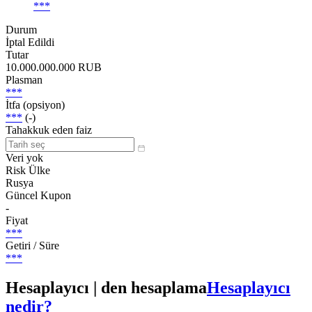
***
Durum
İptal Edildi
Tutar
10.000.000.000 RUB
Plasman
***
İtfa (opsiyon)
***
(-)
Tahakkuk eden faiz
Veri yok
Risk Ülke
Rusya
Güncel Kupon
-
Fiyat
***
Getiri / Süre
***
Hesaplayıcı | den hesaplama
Hesaplayıcı
nedir?