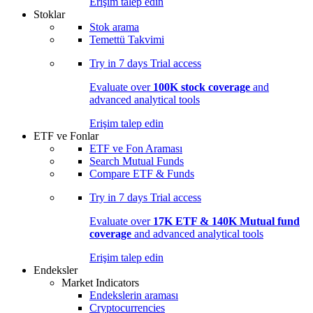
Erişim talep edin
Stoklar
Stok arama
Temettü Takvimi
Try in
7 days
Trial access
Evaluate over
100K stock coverage
and
advanced analytical tools
Erişim talep edin
ETF ve Fonlar
ETF ve Fon Araması
Search Mutual Funds
Compare ETF & Funds
Try in
7 days
Trial access
Evaluate over
17K ETF & 140K Mutual fund
coverage
and advanced analytical tools
Erişim talep edin
Endeksler
Market Indicators
Endekslerin araması
Cryptocurrencies