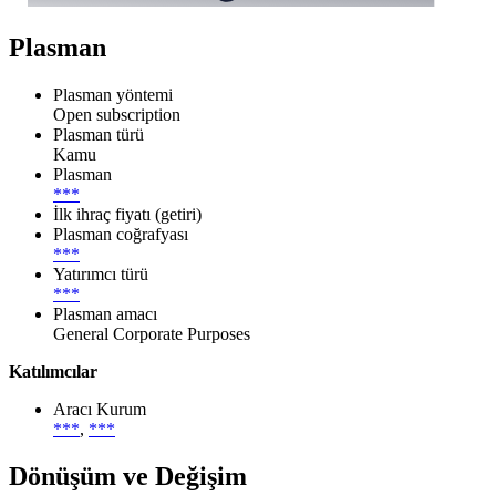
Plasman
Plasman yöntemi
Open subscription
Plasman türü
Kamu
Plasman
***
İlk ihraç fiyatı (getiri)
Plasman coğrafyası
***
Yatırımcı türü
***
Plasman amacı
General Corporate Purposes
Katılımcılar
Aracı Kurum
***
,
***
Dönüşüm ve Değişim