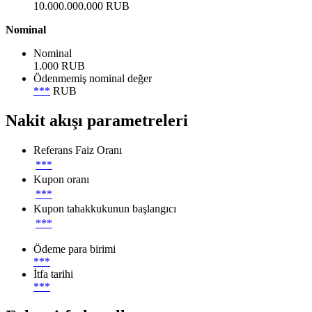
10.000.000.000 RUB
Nominal
Nominal
1.000 RUB
Ödenmemiş nominal değer
***
RUB
Nakit akışı parametreleri
Referans Faiz Oranı
***
Kupon oranı
***
Kupon tahakkukunun başlangıcı
***
Ödeme para birimi
***
İtfa tarihi
***