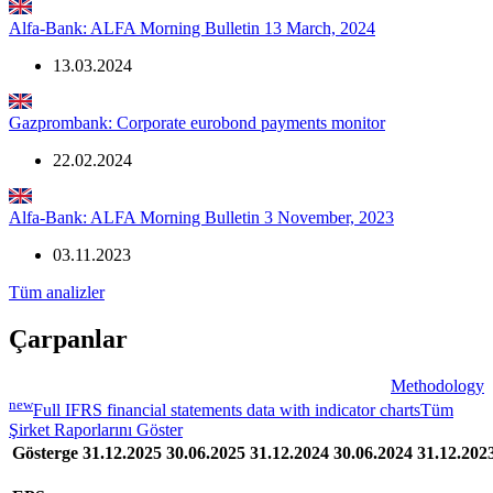
Alfa-Bank: ALFA Morning Bulletin 13 March, 2024
13.03.2024
Gazprombank: Corporate eurobond payments monitor
22.02.2024
Alfa-Bank: ALFA Morning Bulletin 3 November, 2023
03.11.2023
Tüm analizler
Çarpanlar
Methodology
new
Full IFRS financial statements data with indicator charts
Tüm
Şirket Raporlarını Göster
Gösterge
31.12.2025
30.06.2025
31.12.2024
30.06.2024
31.12.202