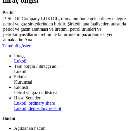
İhraç bilgisi
Profil
PJSC Oil Company LUKOIL, dünyanın önde gelen dikey entegre
petrol ve gaz şirketlerinden biridir. Şirketin ana faaliyetleri arasında
petrol ve gazın aranması ve üretimi, petrol ürünleri ve
petrokimyasalların üretimi ile bu ürünlerin pazarlanması yer
almaktadır. Ana ...
Tümünü göster
İhraççı
Lukoil
Tam borçlu / ihraççı adı
Lukoil
Sektör
Kurumsal
Endüstri
Petrol ve gaz endüstrisi
Hisse Senetleri
Lukoil, ordinary share
Lukoil, depositary receipt
Hacim
Açıklanan hacim