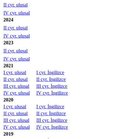
II çyr. ulusal
IV çyr. ulusal
2024
II çyr. ulusal
IV çyr. ulusal
2023
II çyr. ulusal
IV çyr. ulusal
2021
I çyr. ulusal
I çyr. İngilizce
II çyr. ulusal
II çyr. İngilizce
III çyr. ulusal
III çyr. İngilizce
IV çyr. ulusal
IV çyr. İngilizce
2020
I çyr. ulusal
I çyr. İngilizce
II çyr. ulusal
II çyr. İngilizce
III çyr. ulusal
III çyr. İngilizce
IV çyr. ulusal
IV çyr. İngilizce
2019